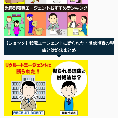
【ショック】転職エージェントに断られた・登録拒否の理
由と対処法まとめ