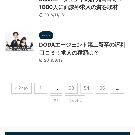
1000人に面談や求人の質を取材
2018/11/13
doda
DODAエージェント第二新卒の評判
口コミ！求人の種類は？
2018/9/12
« Prev
1
…
53
54
55
…
61
Next »