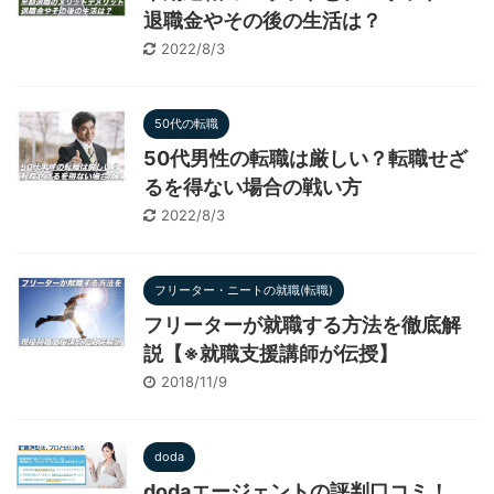
退職金やその後の生活は？
2022/8/3
50代の転職
50代男性の転職は厳しい？転職せざ
るを得ない場合の戦い方
2022/8/3
フリーター・ニートの就職(転職)
フリーターが就職する方法を徹底解
説【※就職支援講師が伝授】
2018/11/9
doda
dodaエージェントの評判口コミ！