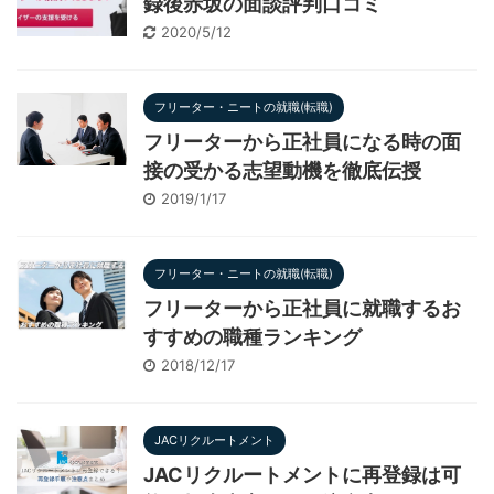
録後赤坂の面談評判口コミ
2020/5/12
フリーター・ニートの就職(転職)
フリーターから正社員になる時の面
接の受かる志望動機を徹底伝授
2019/1/17
フリーター・ニートの就職(転職)
フリーターから正社員に就職するお
すすめの職種ランキング
2018/12/17
JACリクルートメント
JACリクルートメントに再登録は可