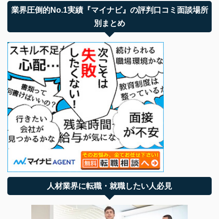
業界圧倒的No.1実績『マイナビ』の評判口コミ面談場所
別まとめ
人材業界に転職・就職したい人必見