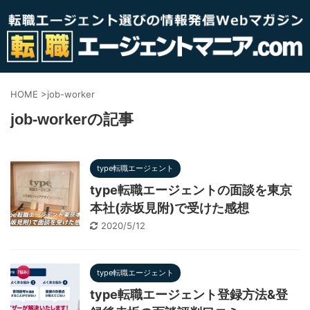
HOME
>
job-worker
job-workerの記事
type転職エージェント
type転職エージェントの面談を東京
本社(赤坂見附)で受けた感想
2020/5/12
type転職エージェント
type転職エージェント登録方法&登