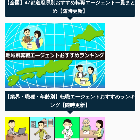
【全国】47都道府県別おすすめ転職エージェント一覧まと
め【随時更新】
【業界・職種・年齢別】転職エージェントおすすめランキ
ング【随時更新】