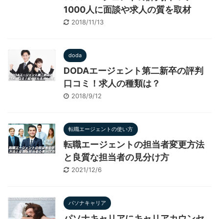
1000人に面談や求人の質を取材
2018/11/13
doda
DODAエージェント第二新卒の評判
口コミ！求人の種類は？
2018/9/12
転職エージェントの使い方
転職エージェントの担当者変更方法
と良質な担当者の見分け方
2021/12/6
パソナキャリア
パソナキャリアにキャリアカウンセ