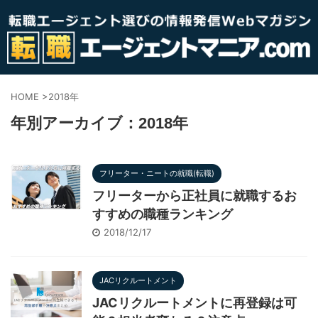
HOME
>
2018年
年別アーカイブ：2018年
フリーター・ニートの就職(転職)
フリーターから正社員に就職するお
すすめの職種ランキング
2018/12/17
JACリクルートメント
JACリクルートメントに再登録は可