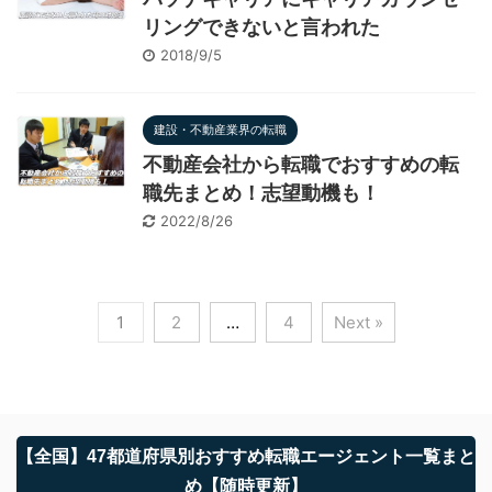
リングできないと言われた
2018/9/5
建設・不動産業界の転職
不動産会社から転職でおすすめの転
職先まとめ！志望動機も！
2022/8/26
1
2
…
4
Next »
【全国】47都道府県別おすすめ転職エージェント一覧まと
め【随時更新】