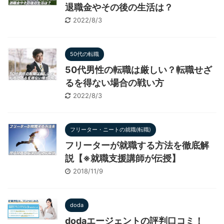
退職金やその後の生活は？
2022/8/3
50代の転職
50代男性の転職は厳しい？転職せざ
るを得ない場合の戦い方
2022/8/3
フリーター・ニートの就職(転職)
フリーターが就職する方法を徹底解
説【※就職支援講師が伝授】
2018/11/9
doda
dodaエージェントの評判口コミ！