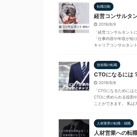
転職活動
経営コンサルタ
2019/8/9
「経営コンサルタント
「仕事内容や年収が知り
キャリアコンサルタントと
技術職の転職
CTOになるには
2019/8/8
「CTOになるためには
CTOに求められる役割
ことができます。 私は大
人材業界の転職・就職
人材営業への転