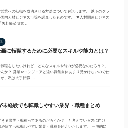
営業への転職を成功させる方法について解説します。 以下のグラ
国内人材ビジネス市場を調査したものです。 ▼人材関連ビジネス
矢野経済研究 ...
職
企画に転職するために必要なスキルや能力とは？
に転職をしたいけれど、どんなスキルや能力が必要なのだろう？」
んか？ 営業やエンジニアと違い募集自体あまり見かけないので仕
、私は大手転職 ...
が未経験でも転職しやすい業界・職種まとめ
できる業界・職種ってあるのだろうか？」と考えている方に向け
未経験でも転職しやすい業界・職種を紹介いたします。 一般的に