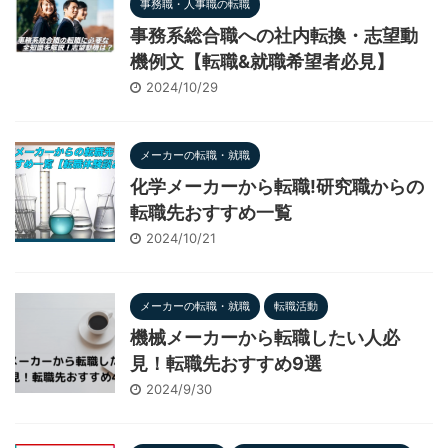
事務職・人事職の転職
事務系総合職への社内転換・志望動
機例文【転職&就職希望者必見】
2024/10/29
メーカーの転職・就職
化学メーカーから転職!研究職からの
転職先おすすめ一覧
2024/10/21
メーカーの転職・就職
転職活動
機械メーカーから転職したい人必
見！転職先おすすめ9選
2024/9/30