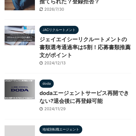
捨てられた？登録拒否？
2026/7/30
JACリクルートメント
ジェイエイシーリクルートメントの
書類選考通過率は5割！応募書類推薦
文がポイント
2024/12/13
doda
dodaエージェントサービス再開でき
ない?退会後に再登録可能
2024/11/29
地域別転職エージェント