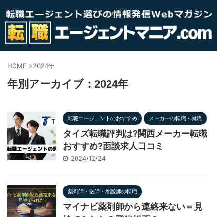
HOME
>
2024年
年別アーカイブ：2024年
転職エージェントのおすすめ
メーカーの転職・就職
タイズ転職評判は?関西メーカー転職
おすすめ?面談求人口コミ
2024/12/24
薬剤師・医師・看護師の転職
マイナビ薬剤師から連絡来ない＝見