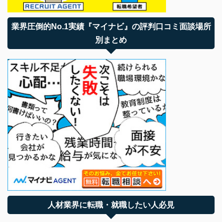
業界圧倒的No.1実績『マイナビ』の評判口コミ面談場所
別まとめ
人材業界に転職・就職したい人必見