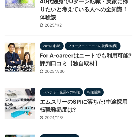
40代独身でUターン転職・実家に帰
りたいと考えている人への全知識！
体験談
2025/1/21
20代の転職
フリーター・ニートの就職(転職)
For A-careerはニートでも利用可能?
評判口コミ【独自取材】
2025/7/30
ベンチャー企業への転職
転職活動
エムスリーのSPIに落ちた!中途採用
転職難易度は?
2024/11/8