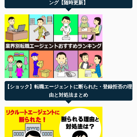
ング【随時更新】
【ショック】転職エージェントに断られた・登録拒否の理
由と対処法まとめ