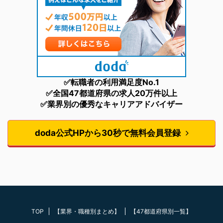
✅転職者の利用満足度No.1
✅全国47都道府県の求人20万件以上
✅業界別の優秀なキャリアアドバイザー
doda公式HPから30秒で無料会員登録
TOP
【業界・職種別まとめ】
【47都道府県別一覧】