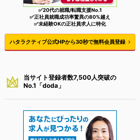
✅20代の就職/転職支援No.1
✅正社員就職成功率驚異の80%越え
✅未経験OKの正社員求人に特化
ハタラクティブ公式HPから30秒で無料会員登録
当サイト登録者数7,500人突破の
No.1「doda」