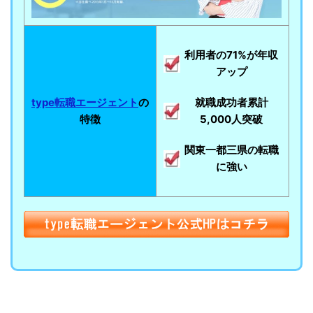
利用者の71%が年収
アップ
type転職エージェント
の
就職成功者累計
特徴
5,000人突破
関東一都三県の転職
に強い