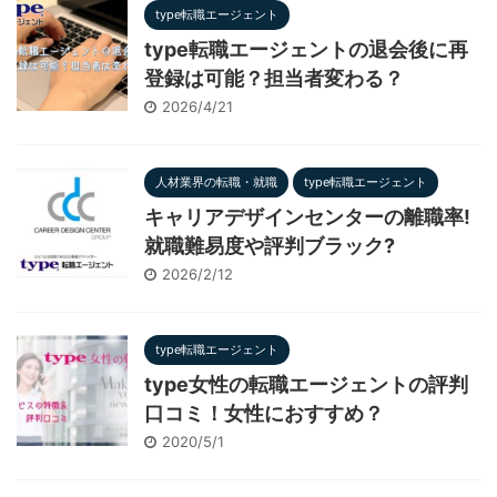
type転職エージェント
type転職エージェントの退会後に再
登録は可能？担当者変わる？
2026/4/21
人材業界の転職・就職
type転職エージェント
キャリアデザインセンターの離職率!
就職難易度や評判ブラック?
2026/2/12
type転職エージェント
type女性の転職エージェントの評判
口コミ！女性におすすめ？
2020/5/1