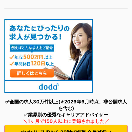
✅全国の求人30万件以上(※2026年6月時点、非公開求人
を含む)
✅業界別の優秀なキャリアアドバイザー
＼1ヶ月で150人以上に登録されました／