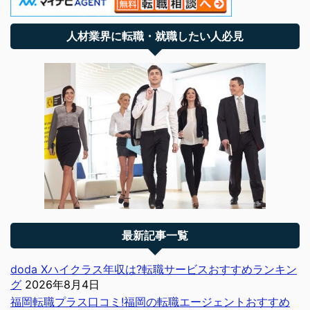
人材業界に転職・就職したい人必見
最新記事一覧
doda Xハイクラス年収は?転職サービスおすすめランキン
グ
2026年8月4日
福岡転職プラス口コミ!福岡の転職エージェントおすすめ