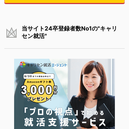
当サイト24卒登録者数No1の"キャリ
セン就活"