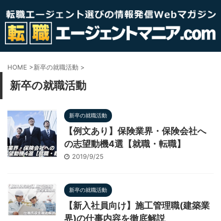
HOME
>
新卒の就職活動
>
新卒の就職活動
新卒の就職活動
【例文あり】保険業界・保険会社へ
の志望動機4選【就職・転職】
2019/9/25
新卒の就職活動
【新入社員向け】施工管理職(建築業
界)の仕事内容を徹底解説