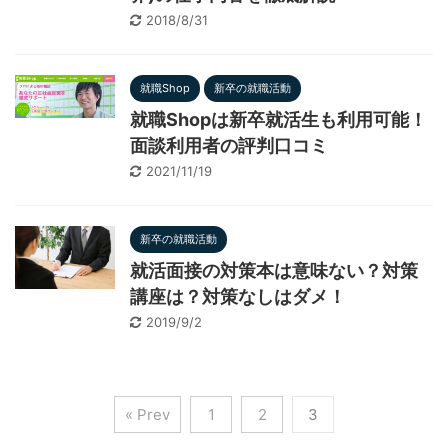
2018/8/31
就職Shop
新卒の就職活動
就職Shopは新卒就活生も利用可能！
面談利用者の評判口コミ
2021/11/19
新卒の就職活動
就活面接の対策本は意味ない？対策
講座は？対策なしはダメ！
2019/9/2
« Prev
1
2
3