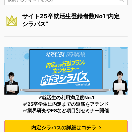
サイト25卒就活生登録者数No1"内定
シラバス"
✅就活生の利用満足度No.1
✅25卒学生に内定までの道筋をアテンド
✅業界研究やESなど項目別セミナー開催
内定シラバスの詳細はコチラ