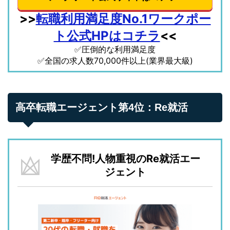
>>
転職利用満足度No.1ワークポー
ト公式HPはコチラ
<<
✅圧倒的な利用満足度
✅全国の求人数70,000件以上(業界最大級)
高卒転職エージェント第4位：Re就活
学歴不問!人物重視のRe就活エー
ジェント