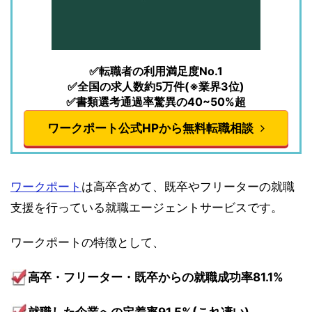
✅転職者の利用満足度No.1
✅全国の求人数約5万件(※業界3位)
✅書類選考通過率驚異の40~50%超
ワークポート公式HPから無料転職相談
ワークポート
は高卒含めて、既卒やフリーターの就職
支援を行っている就職エージェントサービスです。
ワークポートの特徴として、
高卒・フリーター・既卒からの就職成功率81.1%
就職した企業への定着率91.5%(これ凄い)