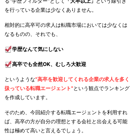
る"学歴フィルター"として
「大卒以上」
という線引き
を行っている企業は少なくありません。
相対的に高卒可の求人は転職市場においては少なくは
なるものの、それでも、
学歴なんて気にしない
高卒でも全然OK、むしろ大歓迎
というような
"高卒を歓迎してくれる企業の求人を多く
扱っている転職エージェント"
という観点でランキング
を作成しています。
そのため、今回紹介する転職エージェントを利用すれ
ば、高卒の方が自分の理想とする会社と出会える可能
性は極めて高いと言えるでしょう。