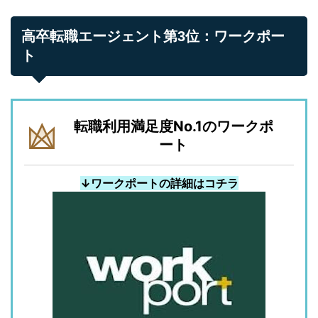
高卒転職エージェント第3位：ワークポー
ト
転職利用満足度No.1のワークポ
ート
↓ワークポートの詳細はコチラ