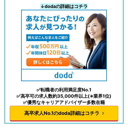
↓dodaの詳細はコチラ
✅転職者の利用満足度No.1
✅高卒可の求人数約35,000件以上(※業界1位)
✅優秀なキャリアアドバイザー多数在籍
高卒求人No.1のdoda詳細はコチラ