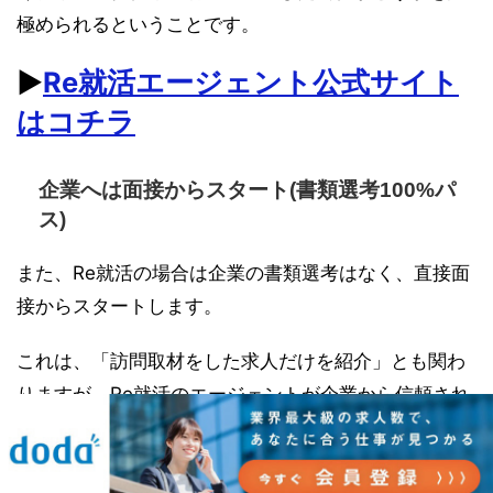
極められるということです。
▶︎
Re就活エージェント公式サイト
はコチラ
企業へは面接からスタート(書類選考100%パ
ス)
また、Re就活の場合は企業の書類選考はなく、直接面
接からスタートします。
これは、「訪問取材をした求人だけを紹介」とも関わ
りますが、Re就活のエージェントが企業から信頼され
ている証明です。
つまり企業からすると、「訪問取材までしてくれるRe