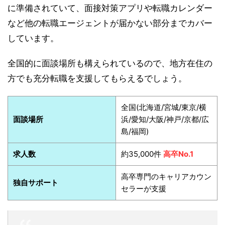
に準備されていて、面接対策アプリや転職カレンダー
など他の転職エージェントが届かない部分までカバー
しています。
全国的に面談場所も構えられているので、地方在住の
方でも充分転職を支援してもらえるでしょう。
全国(北海道/宮城/東京/横
面談場所
浜/愛知/大阪/神戸/京都/広
島/福岡)
求人数
約35,000件
高卒No.1
高卒専門のキャリアカウン
独自サポート
セラーが支援