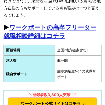
わけではなく、東北地方(宮城)や中国地方(広島)など地
方在住の方もサポートしている点も強みの一つと言え
るでしょう。
▶︎
ワークポートの高卒フリーター
就職相談詳細はコチラ
面談場所
全国(地方拠点含む)
求人数
非公開
顧客満足度No.1の就職サ
独自サポート
ポート
＼登録者数3,800人突破!!／
ワークポート公式サイトはコチラ