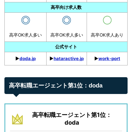
高卒向け求人数
高卒OK求人多い
高卒OK求人多い
高卒OK求人あり
公式サイト
▶︎
doda.jp
▶︎
hataractive.jp
▶︎
work-port
高卒転職エージェント第1位：doda
高卒転職エージェント第1位：
doda