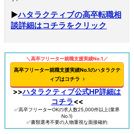
▶︎
ハタラクティブの高卒転職相
談詳細はコチラをクリック
＼高卒フリーター就職支援実績No.1／
高卒フリーター就職支援実績No.1のハタラクテ
ィブはコチラ
>>
ハタラクティブ公式HP詳細は
コチラ
<<
✅高卒フリーターOKの求人数25,000件以上(業界
No.1)
✅書類選考不要の人物重視な面接確約