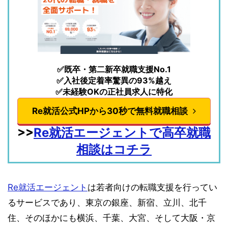
✅既卒・第二新卒就職支援No.1
✅入社後定着率驚異の93%越え
✅未経験OKの正社員求人に特化
Re就活公式HPから30秒で無料就職相談
>>
Re就活エージェントで高卒就職
相談はコチラ
Re就活エージェント
は若者向けの転職支援を行ってい
るサービスであり、東京の銀座、新宿、立川、北千
住、そのほかにも横浜、千葉、大宮、そして大阪・京