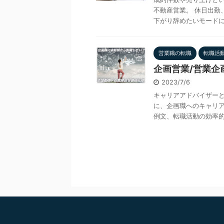
不動産営業。 休日出勤
下がり辞めたいモードに。 
営業職の転職
転職活
企画営業/営業企
2023/7/6
キャリアアドバイザー
に、企画職へのキャリ
例文、転職活動の効率的な