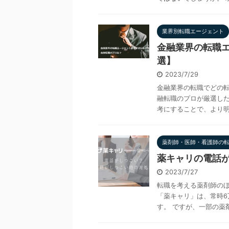
業界別転職エージェント
金融業界の転職エ
選】
2023/7/29
金融業界の転職でどの転
融転職のプロが厳選した
考にすることで、より明確
薬剤師・医師・看護師の
薬キャリの電話
2023/7/27
転職を考える薬剤師のほ
「薬キャリ」は、常時
す。 ですが、一部の薬剤