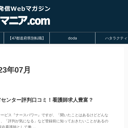
【47都道府県別転職】
doda
ハタラクティ
3年07月
材センター評判口コミ！看護師求人豊富？
サービス『ナースパワー』ですが、「聞いたことはあるけどどんな
」、「評判が気になる」など登録前に知っておきたいことがあるの
在看護師として働 ...