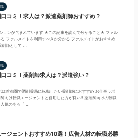
転職
判口コミ！求人は？派遣薬剤師おすすめ？
ションが含まれています ★この記事を読んで分かること★ ファル
る ファルメイトを利用すべきか分かる ファルメイトがおすすめ
剤師として ...
転職
判口コミ！薬剤師求人は？派遣強い？
ボは首都圏で調剤薬局に転職したい薬剤師におすすめ お仕事ラボ
師向け転職エージェントと併用した方が良い!! 薬剤師向けの転職
気のある「 ...
ージェントおすすめ10選！広告人材の転職必勝