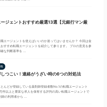
ージェントおすすめ厳選13選【元銀行マン厳
職エージェントを使えばいいのか迷ってはいませんか？ 今回は金
おすすめ転職エージェントを紹介して参ります。 プロの意見を参
な判断基準を ...
転職
がしつこい！連絡がうざい時の6つの対処法
とんどが登録している薬剤師登録者数No.1の転職エージェント
6万件以上と豊富な求人を保有する評判の高い転職エージェントで
師の利用者から ...