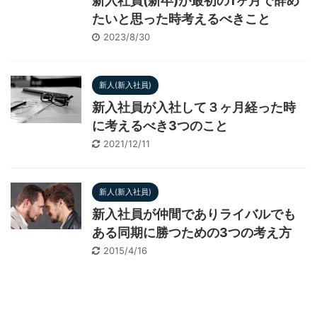
新入社員(新卒)が最初の1ヶ月で辞め
たいと思った時考えるべきこと
2023/8/30
新人(新入社員)
新入社員が入社して３ヶ月経った時
に考えるべき3つのこと
2021/12/11
新人(新入社員)
新入社員が仲間でありライバルでも
ある同期に勝つための3つの考え方
2015/4/16