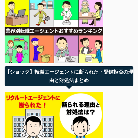
【ショック】転職エージェントに断られた・登録拒否の理
由と対処法まとめ