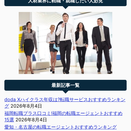
人材業界に転職・就職したい人必見
最新記事一覧
doda Xハイクラス年収は?転職サービスおすすめランキン
グ
2026年8月4日
福岡転職プラス口コミ!福岡の転職エージェントおすすめ
15選
2026年8月4日
愛知・名古屋の転職エージェントおすすめランキング