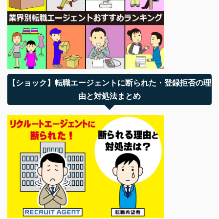
【ショック】転職エージェントに断られた・登録拒否の理
由と対処法まとめ