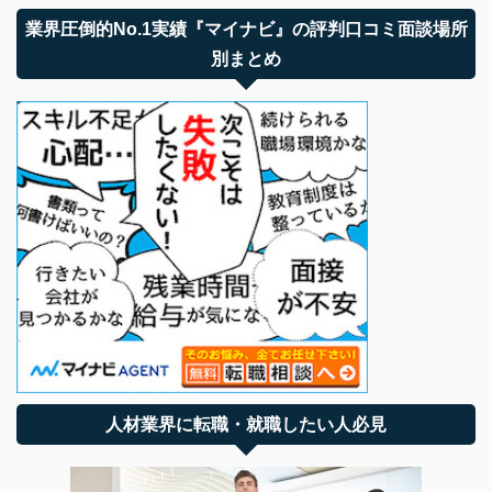
業界圧倒的No.1実績『マイナビ』の評判口コミ面談場所
別まとめ
人材業界に転職・就職したい人必見