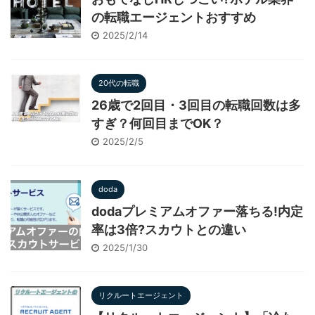
の転職エージェントおすすめ
2025/2/14
20代の転職
26歳で2回目・3回目の転職回数は多
すぎ？何回目までOK？
2025/2/5
doda
dodaプレミアムオファー落ちる!内定
率は3倍?スカウトとの違い
2025/1/30
リクルートエージェント