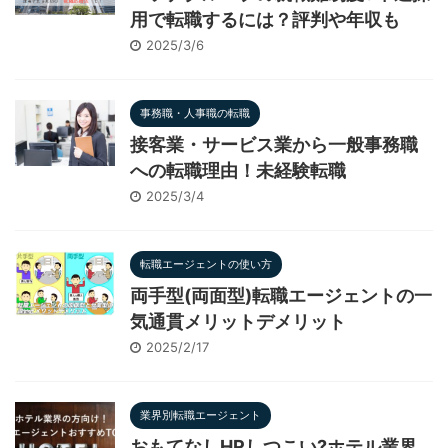
用で転職するには？評判や年収も
2025/3/6
事務職・人事職の転職
接客業・サービス業から一般事務職
への転職理由！未経験転職
2025/3/4
転職エージェントの使い方
両手型(両面型)転職エージェントの一
気通貫メリットデメリット
2025/2/17
業界別転職エージェント
おもてなしHRしつこい?ホテル業界