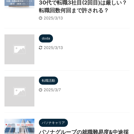
30代で転職3社目(2回目)は厳しい？
転職回数何回まで許される？
2025/3/13
doda
2025/3/13
転職活動
2025/3/7
パソナキャリア
パソナグループの就職難易度&中途採