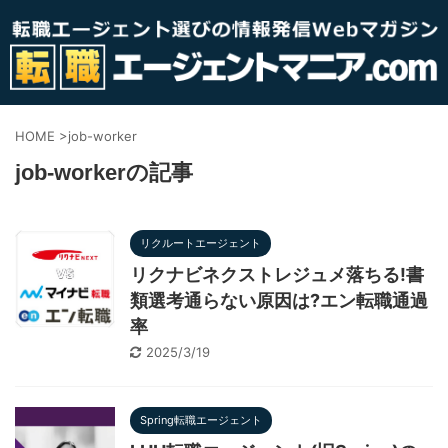
HOME
>
job-worker
job-workerの記事
リクルートエージェント
リクナビネクストレジュメ落ちる!書
類選考通らない原因は?エン転職通過
率
2025/3/19
Spring転職エージェント