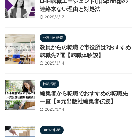
LHH転職エージェント(旧Spring)の
連絡来ない理由と対処法
2025/3/17
公務員の転職
教員からの転職で市役所は?おすすめ
転職先7選【転職体験談】
2025/3/14
転職活動
編集者から転職でおすすめの転職先
一覧【※元出版社編集者伝授】
2025/3/14
30代の転職