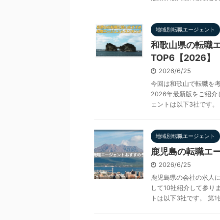
地域別転職エージェント
和歌山県の転職
TOP6【2026】
2026/6/25
今回は和歌山で転職を考
2026年最新版をご紹
ェントは以下3社です。 第
地域別転職エージェント
鹿児島の転職エー
2026/6/25
鹿児島県の会社の求人に
して10社紹介して参り
トは以下3社です。 第1位