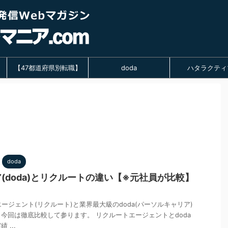
【47都道府県別転職】
doda
ハタラクティ
doda
(doda)とリクルートの違い【※元社員が比較】
エージェント(リクルート)と業界最大級のdoda(パーソルキャリア)
今回は徹底比較して参ります。 リクルートエージェントとdoda
...