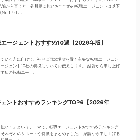
結論から言うと、香川県に強いおすすめの転職エージェントは以下
.1「d ...
エージェントおすすめ10選【2026年版】
えている方に向けて、神戸に面談場所を置く主要な転職エージェン
ージェント10社の特徴についてお伝えします。 結論から申し上げ
めの転職エー ...
ェントおすすめランキングTOP6【2026年
に強い！」というテーマで、転職エージェントおすすめランキング
新版とそれぞれのサポートや特徴をまとめました。 結論から申し上げる