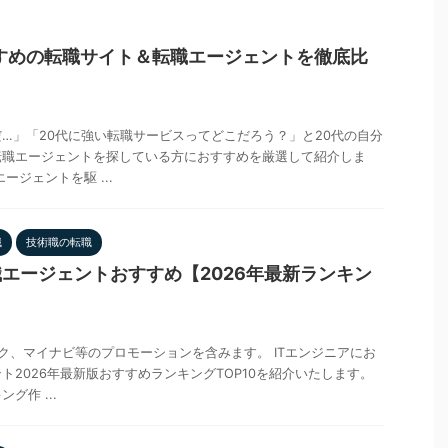
すめの転職サイト＆転職エージェントを徹底比
…」「20代に強い転職サービスってどこだろう？」と20代の自分
転職エージェントを探している方におすすめを厳選して紹介しま
ージェントを駆 ...
職
技術職の転職
職エージェントおすすめ【2026年最新ランキン
ク、マイナビ等のプロモーションを含みます。 ITエンジニアにお
ト2026年最新版おすすめランキングTOP10を紹介いたします。
グ作 ...