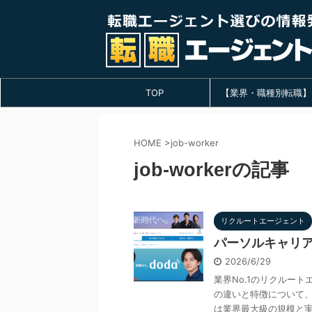
TOP
【業界・職種別転職】
HOME
>
job-worker
job-workerの記事
リクルートエージェント
パーソルキャリア
2026/6/29
業界No.1のリクルート
の違いと特徴について、
は業界最大級の規模と実績 