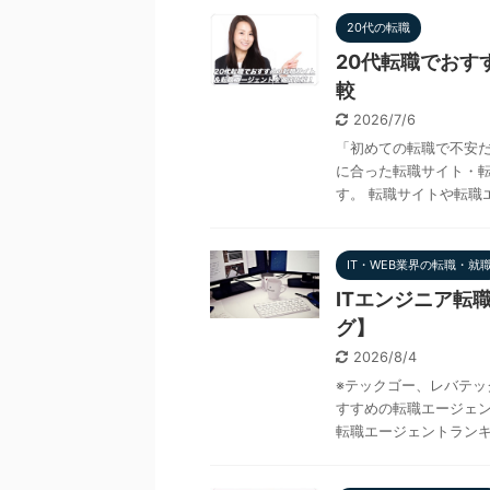
20代の転職
20代転職でおす
較
2026/7/6
「初めての転職で不安だ
に合った転職サイト・
す。 転職サイトや転職エ
IT・WEB業界の転職・就
ITエンジニア転
グ】
2026/8/4
※テックゴー、レバテッ
すすめの転職エージェン
転職エージェントランキン