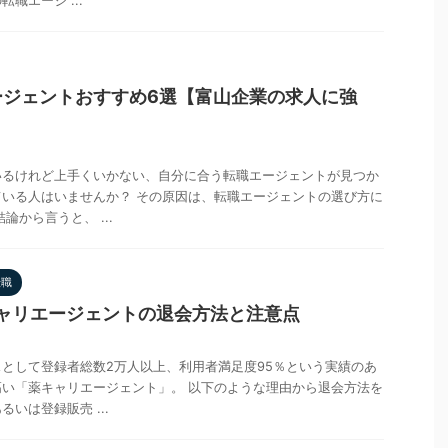
職エージ ...
ージェントおすすめ6選【富山企業の求人に強
いるけれど上手くいかない、自分に合う転職エージェントが見つか
いる人はいませんか？ その原因は、転職エージェントの選び方に
論から言うと、 ...
転職
キャリエージェントの退会方法と注意点
として登録者総数2万人以上、利用者満足度95％という実績のあ
い「薬キャリエージェント」。 以下のような理由から退会方法を
いは登録販売 ...