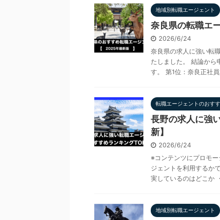
地域別転職エージェント
奈良県の転職エー
2026/6/24
奈良県の求人に強い転職
たしました。 結論から
す。 第1位：奈良正社員求
転職エージェントのおす
長野の求人に強い
新】
2026/6/24
※コンテンツにプロモー
ジェントを利用するかで
実しているのはどこか ・
地域別転職エージェント