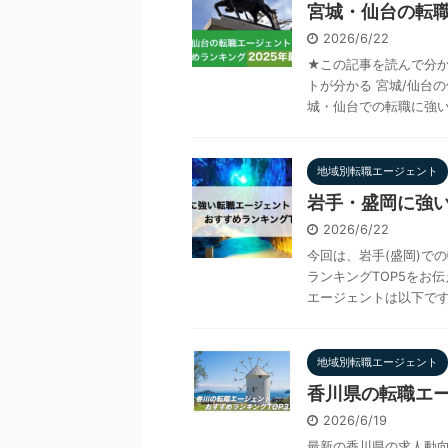
宮城・仙台の転職
2026/6/22
★この記事を読んで分か
トが分かる 宮城/仙台
城・仙台での転職に強い、
地域別転職エージェント
岩手・盛岡に強い
2026/6/22
今回は、岩手(盛岡)で
ランキングTOP5をお
エージェントは以下です。 
地域別転職エージェント
香川県の転職エー
2026/6/19
最新の香川県の求人動向