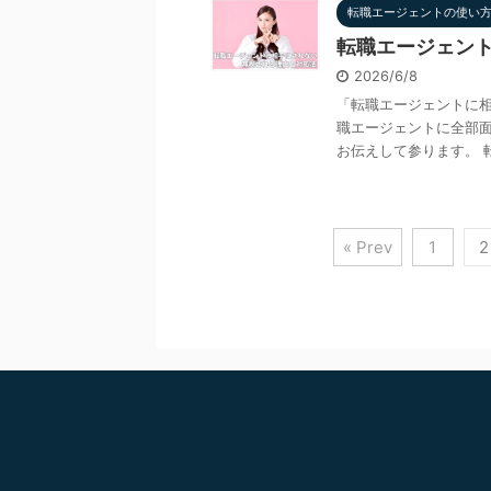
転職エージェントの使い
転職エージェン
2026/6/8
「転職エージェントに相
職エージェントに全部面
お伝えして参ります。 転
« Prev
1
2