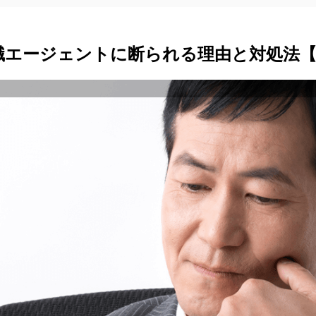
職エージェントに断られる理由と対処法