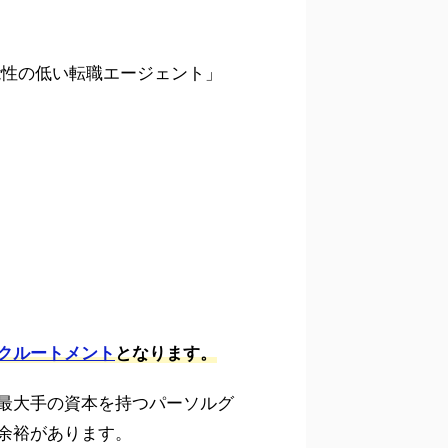
能性の低い転職エージェント」
リクルートメント
となります。
最大手の資本を持つパーソルグ
余裕があります。