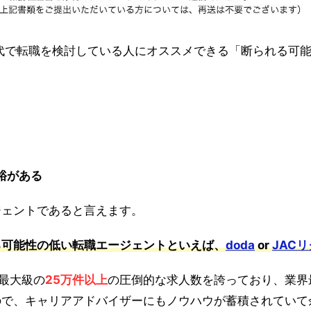
代で転職を検討している人にオススメできる「断られる可
裕がある
ジェントであると言えます。
る可能性の低い転職エージェントといえば、
doda
or
JAC
界最大級の
25万件以上
の圧倒的な求人数を誇っており、業界
ので、キャリアアドバイザーにもノウハウが蓄積されていて