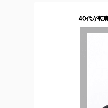
40代が転