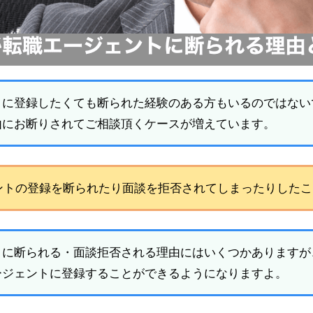
トに登録したくても断られた経験のある方もいるのではない
由にお断りされてご相談頂くケースが増えています。
トの登録を断られたり面談を拒否されてしまったりしたこと
トに断られる・面談拒否される理由にはいくつかありますが
ージェントに登録することができるようになりますよ。