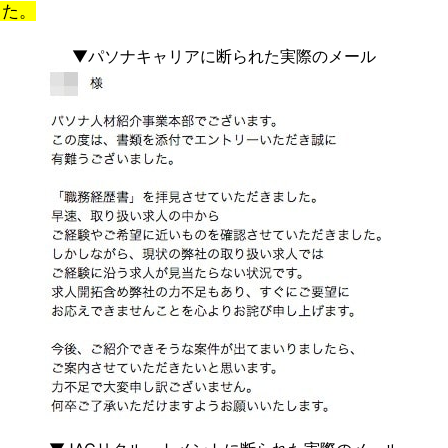
した。
▼パソナキャリアに断られた実際のメール