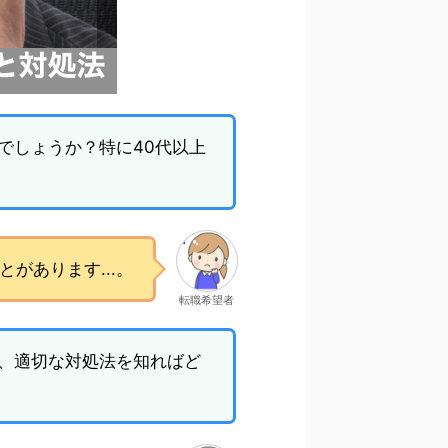
でしょうか？特に40代以上
があります...。
転職希望者
、適切な対処法を知ればど