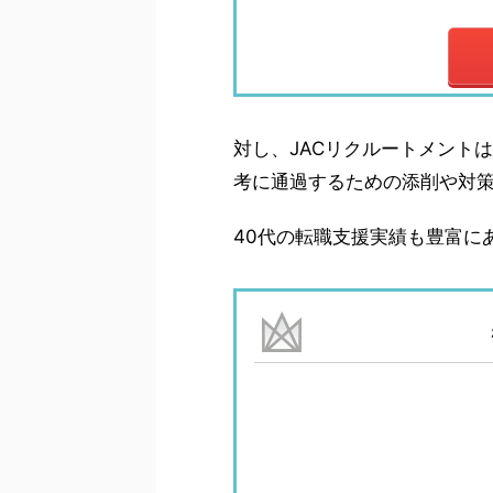
対し、JACリクルートメント
考に通過するための添削や対
40代の転職支援実績も豊富に