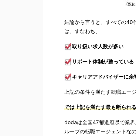
結論から言うと、すべての40
は、すなわち、
取り扱い求人数が多い
サポート体制が整っている
キャリアアドバイザーに余
上記の条件を満たす転職エー
では上記を満たす最も断られ
dodaは全国47都道府県で業
ループの転職エージェントな