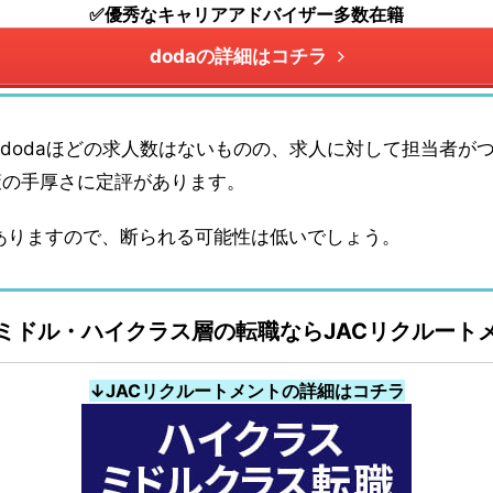
✅優秀なキャリアアドバイザー多数在籍
dodaの詳細はコチラ
はdodaほどの求人数はないものの、求人に対して担当者が
策の手厚さに定評があります。
ありますので、断られる可能性は低いでしょう。
ミドル・ハイクラス層の転職ならJACリクルート
↓JACリクルートメントの詳細はコチラ