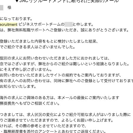
▼JACリクルートメントに断られた実際のメール