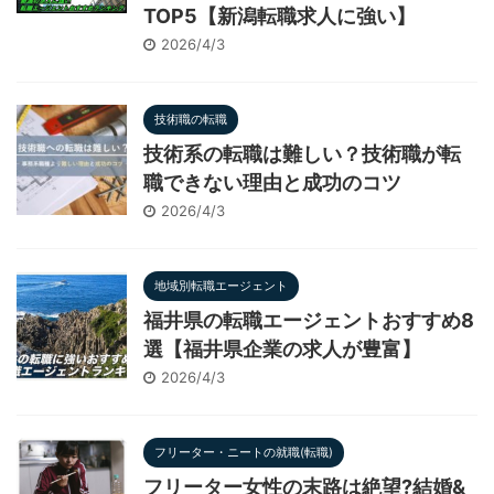
TOP5【新潟転職求人に強い】
2026/4/3
技術職の転職
技術系の転職は難しい？技術職が転
職できない理由と成功のコツ
2026/4/3
地域別転職エージェント
福井県の転職エージェントおすすめ8
選【福井県企業の求人が豊富】
2026/4/3
フリーター・ニートの就職(転職)
フリーター女性の末路は絶望?結婚&