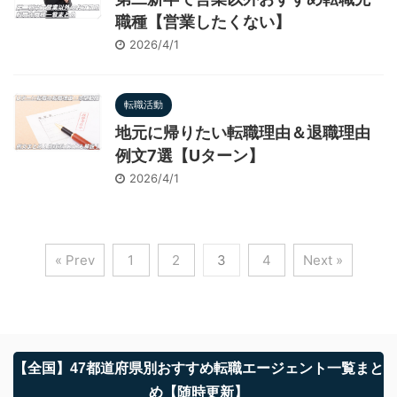
職種【営業したくない】
2026/4/1
転職活動
地元に帰りたい転職理由＆退職理由
例文7選【Uターン】
2026/4/1
« Prev
1
2
3
4
Next »
【全国】47都道府県別おすすめ転職エージェント一覧まと
め【随時更新】