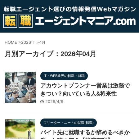
HOME
>
2026年
>
4月
月別アーカイブ：2026年04月
IT・WEB業界の転職・就職
アカウントプランナー営業は激務で
きつい？向いている人&将来性
2026/4/9
フリーター・ニートの就職(転職)
バイト先に就職するか辞めるべきか