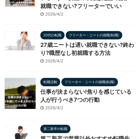
就職できない?フリーターでいい
2026/4/2
20代の転職
フリーター・ニートの就職(転職)
27歳ニートは遅い就職できない?終わ
り?職歴なし初就職する方法
2026/4/2
転職活動
フリーター・ニートの就職(転職)
仕事が決まらない!焦りを感じている
人が行うべき7つの行動
2026/4/2
第二新卒の転職
第二新卒で営業以外おすすめ転職先