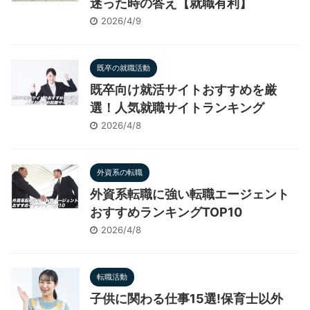
迷った時の答え【就職有利】
2026/4/9
既卒の就職活動
既卒向け就活サイトおすすめを厳
選！人気就職サイトランキング
2026/4/8
外資系の転職
外資系転職に強い転職エージェント
おすすめランキングTOP10
2026/4/8
転職活動
子供に関わる仕事15選!保育士以外