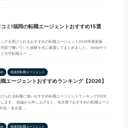
コミ!福岡の転職エージェントおすすめ15選
ングを受けられるおすすめの転職エージェント2026年最新版
内部で働いていた経験を元に厳選してまとめました。 dodaやリ
大手転職エー ...
すめ
地域別転職エージェント
職エージェントおすすめランキング【2026】
けられる転職に強いおすすめ転職エージェントランキング2026
します。 結論から申し上げると、名古屋でおすすめの転職エージ
位：名古屋 ...
すめ
地域別転職エージェント