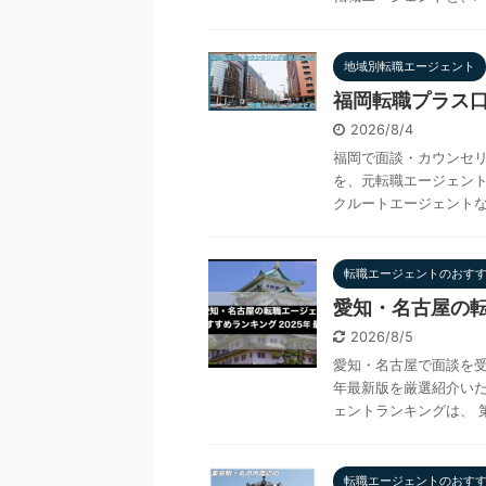
地域別転職エージェント
福岡転職プラス口
2026/8/4
福岡で面談・カウンセリ
を、元転職エージェント
クルートエージェントなど
転職エージェントのおす
愛知・名古屋の転
2026/8/5
愛知・名古屋で面談を受
年最新版を厳選紹介いた
ェントランキングは、 第1
転職エージェントのおす