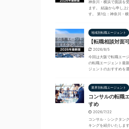
神奈川・横浜で面談を受
ます。 結論から申し上
す。 第1位：神奈川・横浜
地域別転職エージェント
【転職相談対面可
2026/8/5
今回は大阪で転職エー
の転職エージェント最新
ジェントのおすすめを選ん
業界別転職エージェント
コンサルの転職エ
すめ
2026/7/22
コンサル・シンクタン
キングを紹介いたします