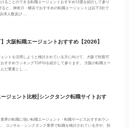
けることのできる転職エージェントおすすめ13選を紹介して参り
げると、神奈川・横浜でおすすめの転職エージェントは以下3社で
求人数及び ...
】大阪転職エージェントおすすめ【2026】
ジェントを活用しようと検討されている方に向けて、大阪で対面可
おすすめランキングTOP10を紹介して参ります。 大阪の転職エー
だ要素とし ...
ージェント比較|シンクタンク転職サイトおす
ク業界の転職に強い転職エージェント・転職サービスおすすめラン
。 コンサル・シンクタンク業界で転職を検討されている方や、別