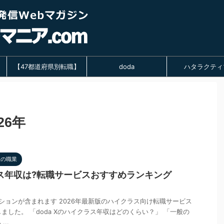
【47都道府県別転職】
doda
ハタラクティ
26年
上の職業
クラス年収は?転職サービスおすすめランキング
ションが含まれます 2026年最新版のハイクラス向け転職サービス
しました。 「doda Xのハイクラス年収はどのくらい？」 「一般の
..