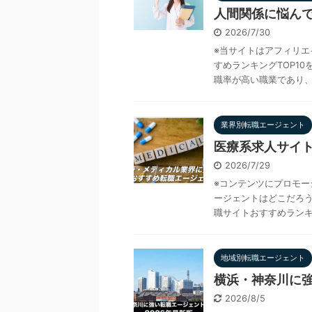
人間関係に悩んで
2026/7/30
※当サイトはアフィリエ
すめランキングTOP1
職率が高い職業であり、 
業界別転職エージェント
医療系求人サイト
2026/7/29
※コンテンツにプロモー
ージェントはどこだろ
職サイトおすすめランキング
地域別転職エージェント
横浜・神奈川に強
2026/8/5