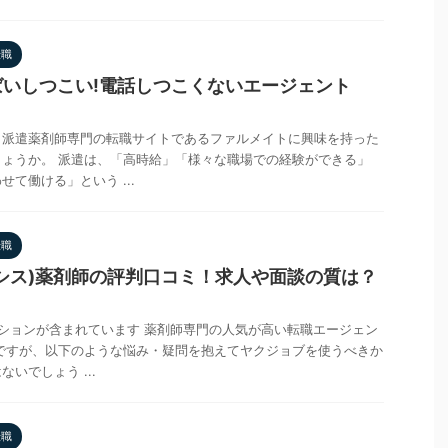
転職
いしつこい!電話しつこくないエージェント
、派遣薬剤師専門の転職サイトであるファルメイトに興味を持った
ょうか。 派遣は、「高時給」「様々な職場での経験ができる」
て働ける」という ...
転職
シス)薬剤師の評判口コミ！求人や面談の質は？
ションが含まれています 薬剤師専門の人気が高い転職エージェン
】ですが、以下のような悩み・疑問を抱えてヤクジョブを使うべきか
いでしょう ...
転職