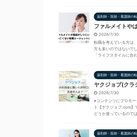
薬剤師・医師・看護師の
ファルメイトやば
2026/7/30
転職を考えている方は
方も多いのではないでし
「ライフスタイルに合わせ
薬剤師・医師・看護師の
ヤクジョブ(クラ
2026/7/30
※コンテンツにプロモー
ト【ヤクジョブ.com
どうか迷っているのではな
薬剤師・医師・看護師の