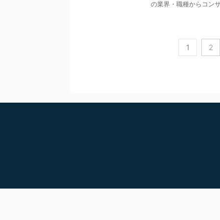
の業界・職種からコンサル
1
2