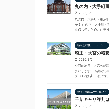
丸の内・大手町
2026/8/5
丸の内・大手町・東京
か？ 丸の内・大手町・
拠点も多いため、仕事帰り
地域別転職エージェント
埼玉・大宮の転職
2026/8/5
今回は埼玉・大宮の転職
まいります。 結論から
グTOP3は以下3社です。 
地域別転職エージェント
千葉キャリ評判は
2026/8/5