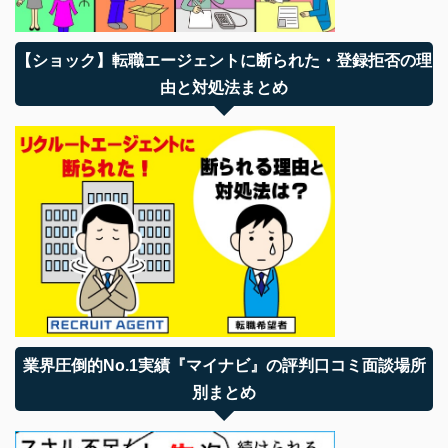
【ショック】転職エージェントに断られた・登録拒否の理
由と対処法まとめ
業界圧倒的No.1実績『マイナビ』の評判口コミ面談場所
別まとめ