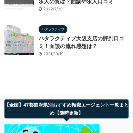
求人の質は？面談や求人口コミ
2022/7/20
ハタラクティブ
ハタラクティブ大阪支店の評判口コ
ミ！面談の流れ感想は？
2021/10/19
【全国】47都道府県別おすすめ転職エージェント一覧まと
め【随時更新】