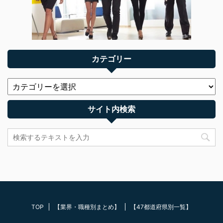
カテゴリー
サイト内検索
TOP
【業界・職種別まとめ】
【47都道府県別一覧】