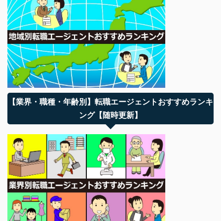
【業界・職種・年齢別】転職エージェントおすすめランキ
ング【随時更新】