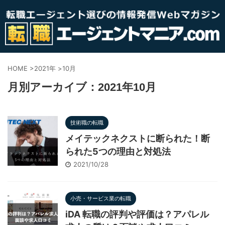
HOME
>
2021年
>
10月
月別アーカイブ：2021年10月
技術職の転職
メイテックネクストに断られた！断
られた5つの理由と対処法
2021/10/28
小売・サービス業の転職
iDA 転職の評判や評価は？アパレル