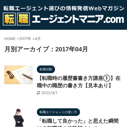
HOME
>
2017年
>
4月
月別アーカイブ：2017年04月
転職活動
【転職時の履歴書書き方講座①】在
職中の職歴の書き方【見本あり】
2022/4/1
転職エージェントの使い方
「転職して良かった」と思えた瞬間