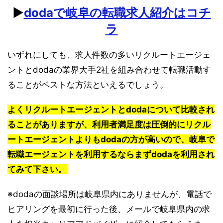
▶︎
dodaで岐阜の転職求人紹介はコチ
ラ
いずれにしても、求人件数の多いリクルートエージェ
ントとdodaの業界大手2社を組み合わせて転職活動す
ることがベストな方法といえるでしょう。
よくリクルートエージェントとdodaについて比較され
ることがありますが、利用者満足度は圧倒的にリクル
ートエージェントよりもdodaの方が高いので、岐阜で
転職エージェントを利用するならまずdodaを利用され
てみて下さい。
※dodaの面談場所は岐阜県内にありませんが、電話で
ヒアリングを最初に行った後、メールで岐阜県内の求