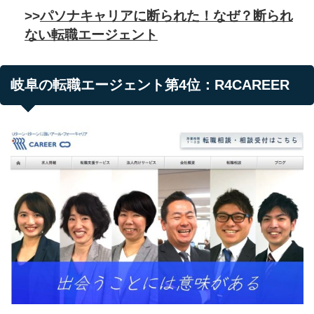
パソナキャリアに断られた！なぜ？断られ
>>
ない転職エージェント
岐阜の転職エージェント第4位：R4CAREER