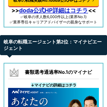
岐阜の転職実績No.1doda公式HPはコチラ
>>
doda公式HP詳細はコチラ
<<
✅岐阜の求人数6,000件以上(業界No.1)
✅業界専任キャリアアドバイザーの親身なサポート
岐阜の転職エージェント第2位：マイナビエー
ジェント
書類選考通過率No.1のマイナビ
↓マイナビの詳細はコチラ