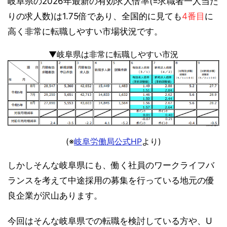
岐阜県の2026年最新の有効求人倍率(=求職者一人当た
りの求人数)は1.75倍であり、全国的に見ても
4番目
に
高く非常に転職しやすい市場状況です。
▼岐阜県は非常に転職しやすい市況
(※
岐阜労働局公式HP
より)
しかしそんな岐阜県にも、働く社員のワークライフバ
ランスを考えて中途採用の募集を行っている地元の優
良企業が沢山あります。
今回はそんな岐阜県での転職を検討している方や、U