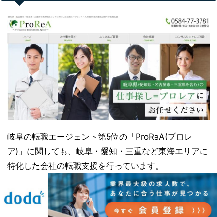
岐阜の転職エージェント第5位の「ProReA(プロレ
ア)」に関しても、岐阜・愛知・三重など東海エリアに
特化した会社の転職支援を行っています。
岐阜県内のエリアを飛騨地区/中濃地区/岐阜地区/西濃
地区/東濃地区と細分化して求人を探せるので、より細