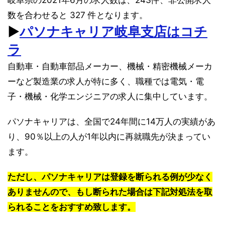
数を合わせると 327 件となります。
▶︎
パソナキャリア岐阜支店はコチ
ラ
自動車・自動車部品メーカー、機械・精密機械メーカ
ーなど製造業の求人が特に多く、職種では電気・電
子・機械・化学エンジニアの求人に集中しています。
パソナキャリアは、全国で24年間に14万人の実績があ
り、90％以上の人が1年以内に再就職先が決まってい
ます。
ただし、パソナキャリアは登録を断られる例が少なく
ありませんので、もし断られた場合は下記対処法を取
られることをおすすめ致します。