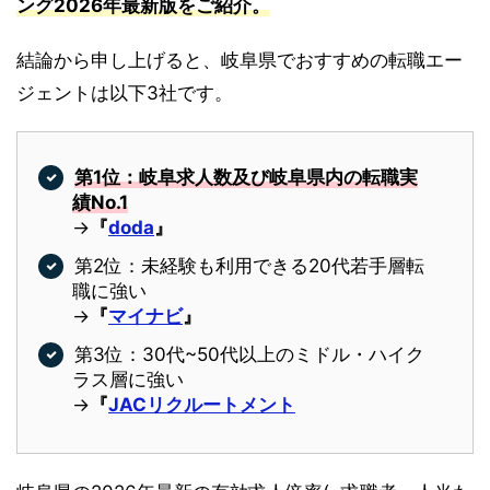
ング2026年最新版をご紹介。
結論から申し上げると、岐阜県でおすすめの転職エー
ジェントは以下3社です。
第1位：岐阜求人数及び岐阜県内の転職実
績No.1
→
『
doda
』
第2位：未経験も利用できる20代若手層転
職に強い
→
『
マイナビ
』
第3位：30代~50代以上のミドル・ハイク
ラス層に強い
→
『
JACリクルートメント