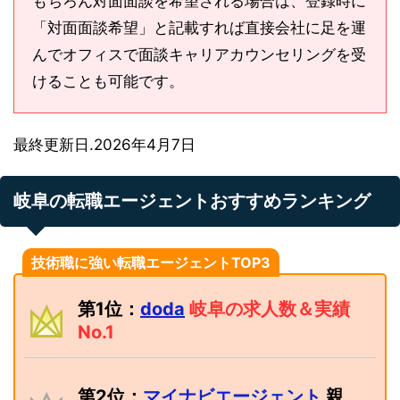
もちろん対面面談を希望される場合は、登録時に
「対面面談希望」と記載すれば直接会社に足を運
んでオフィスで面談キャリアカウンセリングを受
けることも可能です。
最終更新日.2026年4月7日
岐阜の転職エージェントおすすめランキング
技術職に強い転職エージェントTOP3
第1位：
doda
岐阜の求人数＆実績
No.1
第2位：
マイナビエージェント
親