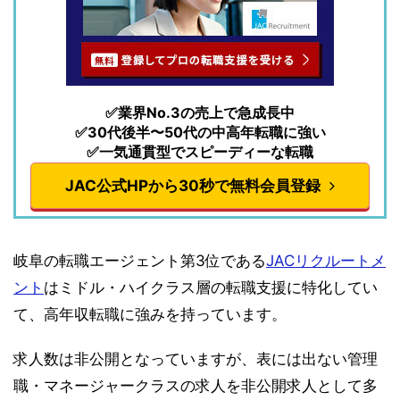
✅業界No.3の売上で急成長中
✅30代後半〜50代の中高年転職に強い
✅一気通貫型でスピーディーな転職
JAC公式HPから30秒で無料会員登録
岐阜の転職エージェント第3位である
JACリクルートメ
ント
はミドル・ハイクラス層の転職支援に特化してい
て、高年収転職に強みを持っています。
求人数は非公開となっていますが、表には出ない管理
職・マネージャークラスの求人を非公開求人として多