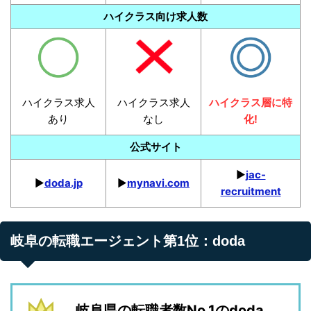
ハイクラス向け求人数
ハイクラス求人
ハイクラス求人
ハイクラス層に特
あり
なし
化!
公式サイト
▶︎
jac-
▶︎
doda.jp
▶︎
mynavi.com
recruitment
岐阜の転職エージェント第1位：doda
岐阜県の転職者数No.1のdoda