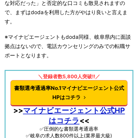
な対応だった」と否定的な口コミも散見されますの
で、まずはdodaを利用した方がやはり良いと言えま
す。
※マイナビエージェントもdoda同様、岐阜県内に面談
拠点はないので、電話カウンセリングのみでの転職サ
ポートとなります。
＼登録者数5,800人突破!!／
書類選考通過率No.1マイナビエージェント公式
HPはコチラ
>>
マイナビエージェント公式HP
はコチラ
<<
✅圧倒的な書類選考通過率
✅岐阜の求人数800件以上(業界最大級)