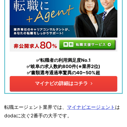
✅転職者の利用満足度No.1
✅岐阜の求人数約800件(※業界2位)
✅書類選考通過率驚異の40~50%超
マイナビの詳細はコチラ
転職エージェント業界では、
マイナビエージェント
は
dodaに次ぐ2番手の大手です。