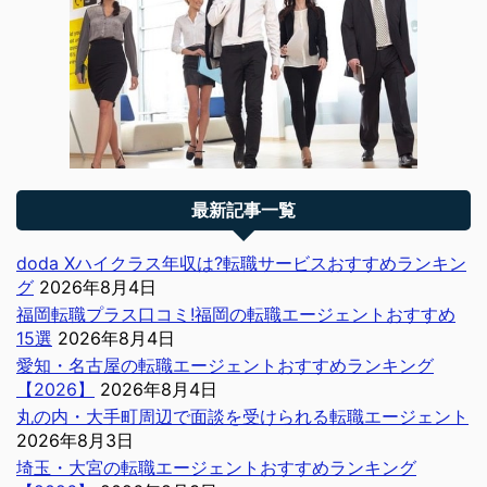
最新記事一覧
doda Xハイクラス年収は?転職サービスおすすめランキン
グ
2026年8月4日
福岡転職プラス口コミ!福岡の転職エージェントおすすめ
15選
2026年8月4日
愛知・名古屋の転職エージェントおすすめランキング
【2026】
2026年8月4日
丸の内・大手町周辺で面談を受けられる転職エージェント
2026年8月3日
埼玉・大宮の転職エージェントおすすめランキング