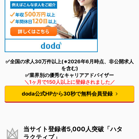
✅全国の求人30万件以上(※2026年6月時点、非公開求人
を含む)
✅業界別の優秀なキャリアアドバイザー
＼1ヶ月で150人以上に登録されました／
doda公式HPから30秒で無料会員登録
当サイト登録者5,000人突破「ハタ
ラクティブ」