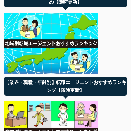
め【随時更新】
【業界・職種・年齢別】転職エージェントおすすめランキ
ング【随時更新】