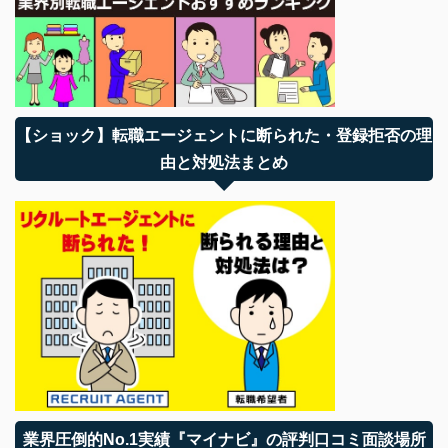
【ショック】転職エージェントに断られた・登録拒否の理
由と対処法まとめ
業界圧倒的No.1実績『マイナビ』の評判口コミ面談場所