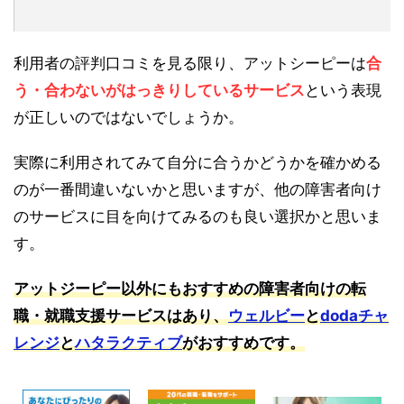
利用者の評判口コミを見る限り、アットシーピーは
合
う・合わないがはっきりしているサービス
という表現
が正しいのではないでしょうか。
実際に利用されてみて自分に合うかどうかを確かめる
のが一番間違いないかと思いますが、他の障害者向け
のサービスに目を向けてみるのも良い選択かと思いま
す。
アットジーピー以外にもおすすめの障害者向けの転
職・就職支援サービスはあり、
ウェルビー
と
dodaチャ
レンジ
と
ハタラクティブ
がおすすめです。