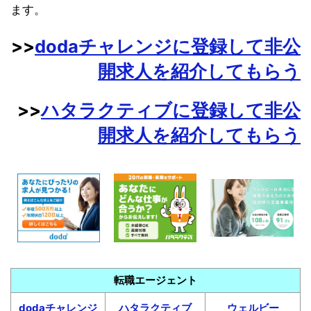
ます。
>>
dodaチャレンジに登録して非公
開求人を紹介してもらう
>>
ハタラクティブに登録して非公
開求人を紹介してもらう
転職エージェント
dodaチャレンジ
ハタラクティブ
ウェルビー