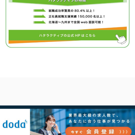
TOP
【業界・職種別まとめ】
【47都道府県別一覧】