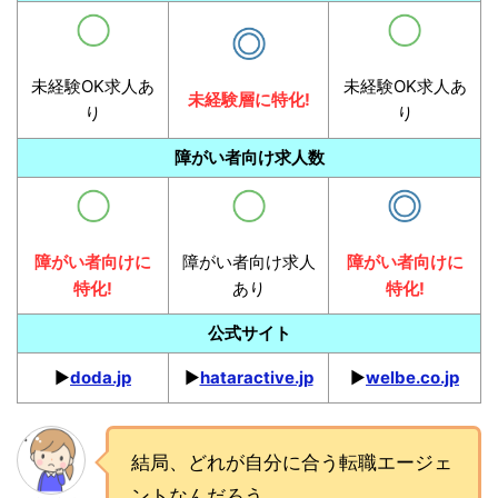
未経験OK求人あ
未経験OK求人あ
未経験層に特化!
り
り
障がい者向け求人数
障がい者向けに
障がい者向け求人
障がい者向けに
特化!
あり
特化!
公式サイト
▶︎
doda.jp
▶︎
hataractive.jp
▶︎
welbe.co.jp
結局、どれが自分に合う転職エージェ
ントなんだろう…