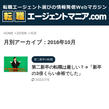
HOME
>
2016年
>
10月
月別アーカイブ：2016年10月
第二新卒の転職
第二新卒の転職は厳しい？→「新卒
の3倍くらい余裕でした」
2022/7/5