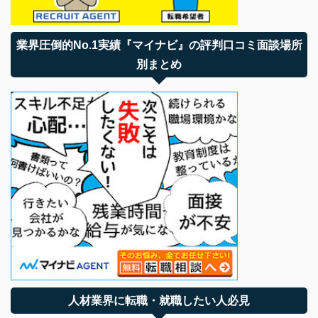
業界圧倒的No.1実績『マイナビ』の評判口コミ面談場所
別まとめ
人材業界に転職・就職したい人必見