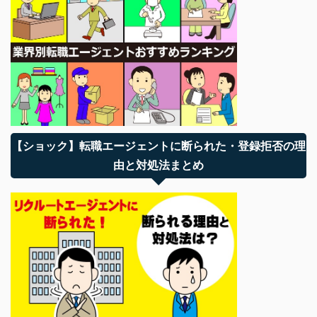
【ショック】転職エージェントに断られた・登録拒否の理
由と対処法まとめ