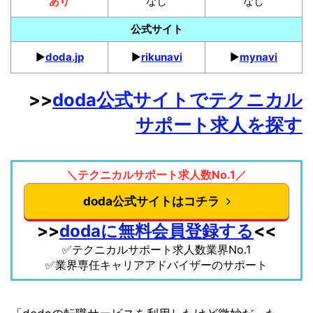
あり
なし
なし
公式サイト
▶︎
doda.jp
▶︎
rikunavi
▶︎
mynavi
>>
doda公式サイトでテクニカル
サポート求人を探す
＼テクニカルサポート求人数No.1／
doda公式サイトはコチラ
>>
dodaに無料会員登録する
<<
✅テクニカルサポート求人数業界No.1
✅業界専任キャリアアドバイザーのサポート