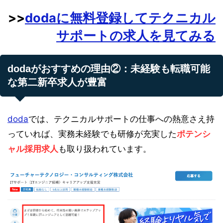
>>
dodaに無料登録してテクニカル
サポートの求人を見てみる
dodaがおすすめの理由②：未経験も転職可能
な第二新卒求人が豊富
doda
では、テクニカルサポートの仕事への熱意さえ持
っていれば、実務未経験でも研修が充実した
ポテンシ
ャル採用求人
も取り扱われています。