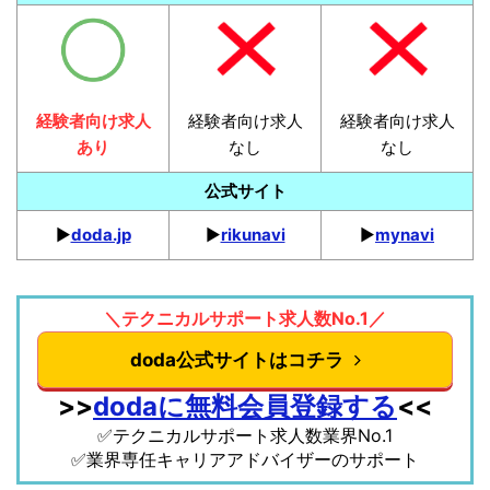
経験者向け求人
経験者向け求人
経験者向け求人
あり
なし
なし
公式サイト
▶︎
doda.jp
▶︎
rikunavi
▶︎
mynavi
＼テクニカルサポート求人数No.1／
doda公式サイトはコチラ
>>
dodaに無料会員登録する
<<
✅テクニカルサポート求人数業界No.1
✅業界専任キャリアアドバイザーのサポート