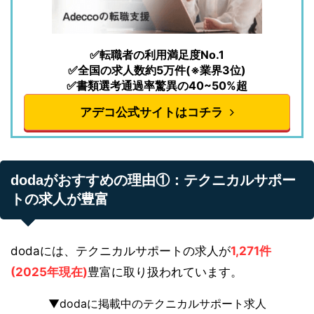
✅転職者の利用満足度No.1
✅全国の求人数約5万件(※業界3位)
✅書類選考通過率驚異の40~50%超
アデコ公式サイトはコチラ
dodaがおすすめの理由①：テクニカルサポー
トの求人が豊富
dodaには、テクニカルサポートの求人が
1,271件
(2025年現在)
豊富に取り扱われています。
▼dodaに掲載中のテクニカルサポート求人