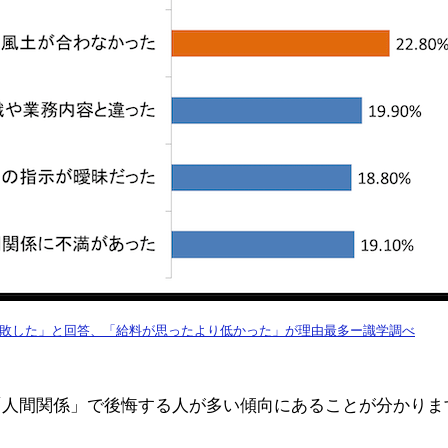
・失敗した」と回答、「給料が思ったより低かった」が理由最多ー識学調べ
「人間関係」で後悔する人が多い傾向にあることが分かりま