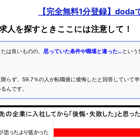
【完全無料1分登録】dod
性求人を探すときここには注意して！
したは良いものの、
思っていた条件や職場と違った…
という
限らず、59.7％の人が転職後に後悔したと回答していて
いるんです。