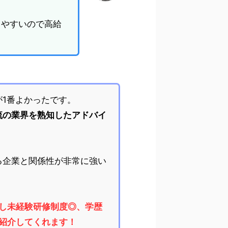
りやすいので高給
が1番よかったです。
流の業界を熟知したアドバイ
る企業と関係性が非常に強い
し未経験研修制度◎、学歴
を紹介してくれます！