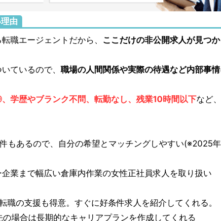
い理由
る転職エージェントだから、
ここだけの非公開求人が見つか
ついているので、
職場の人間関係や実際の待遇など内部事情
、学歴やブランク不問、転勤なし、残業10時間以下
など
7件もあるので、自分の希望とマッチングしやすい(※2025年
ー企業まで幅広い倉庫内作業の女性正社員求人を取り扱い
期転職の支援も得意。すぐに好条件求人を紹介してくれる。
先の場合は長期的なキャリアプランを作成してくれる