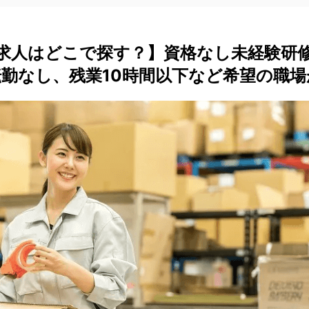
求人はどこで探す？】資格なし未経験研
勤なし、残業10時間以下など希望の職