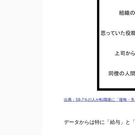
出典：59.7％の人が転職後に「後悔
データからは特に「給与」と