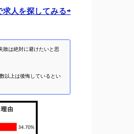
aで求人を探してみる⇨
失敗は絶対に避けたいと思
半数以上は後悔しているとい