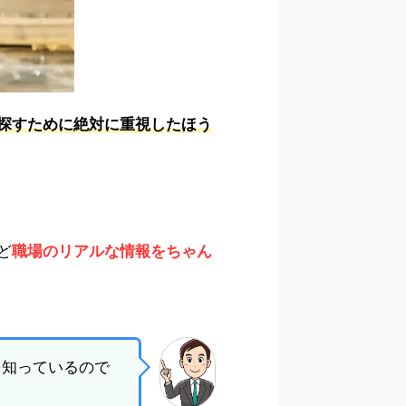
探すために絶対に重視したほう
ど
職場のリアルな情報をちゃん
を知っているので