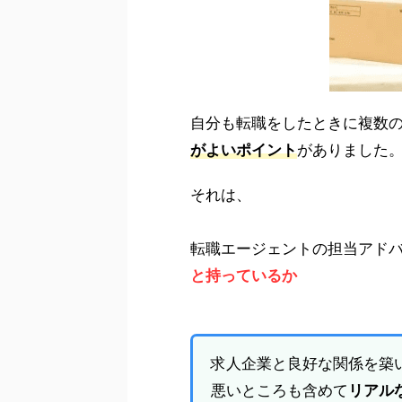
自分も転職をしたときに複数
がよいポイント
がありました
それは、
転職エージェントの担当アド
と持っているか
求人企業と良好な関係を築
悪いところも含めて
リアル