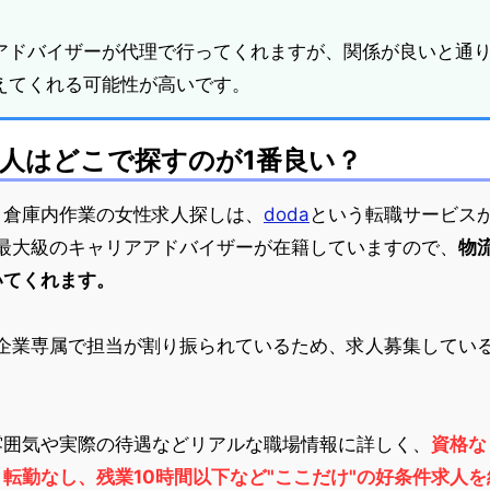
アドバイザーが代理で行ってくれますが、関係が良いと通
えてくれる可能性が高いです。
求人はどこで探すのが1番良い？
、倉庫内作業の女性求人探しは、
doda
という転職サービス
界最大級のキャリアアドバイザーが在籍していますので、
物
いてくれます。
は企業専属で担当が割り振られているため、求人募集してい
雰囲気や実際の待遇などリアルな職場情報に詳しく、
資格な
転勤なし、残業10時間以下など"ここだけ"の好条件求人