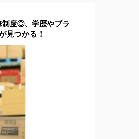
修制度◎、学歴やブラ
場が見つかる！