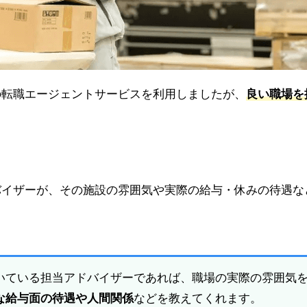
の転職エージェントサービスを利用しましたが、
良い職場を
。
バイザーが、その施設の雰囲気や実際の給与・休みの待遇な
いている担当アドバイザーであれば、職場の実際の雰囲気
な給与面の待遇や人間関係
などを教えてくれます。