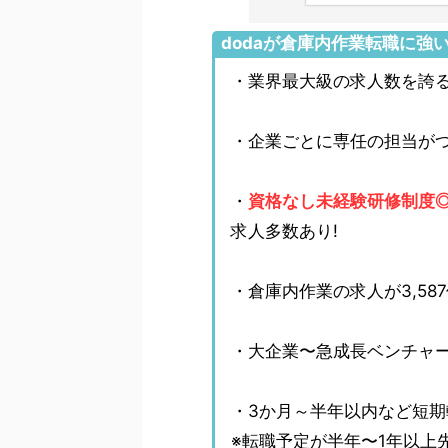
dodaが倉庫内作業転職に強
・業界最大級の求人数を誇
・企業ごとに専任の担当が
・
資格なし未経験研修制度◎
求人多数あり!
・倉庫内作業の求人が3,58
・大企業〜急成長ベンチャ
・3か月～半年以内など短
※転職予定が半年〜1年以上