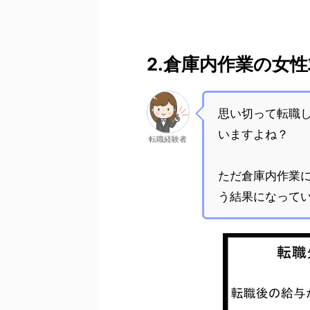
2.倉庫内作業の女
思い切って転職
いますよね？
転職経験者
ただ倉庫内作業に
う結果になって