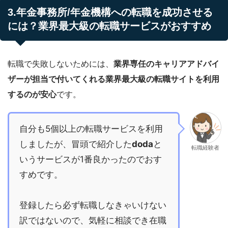
3.年金事務所/年金機構への転職を成功させる
には？業界最大級の転職サービスがおすすめ
転職で失敗しないためには、
業界専任のキャリアアドバイ
ザーが担当で付いてくれる業界最大級の転職サイトを利用
するのが安心
です。
自分も5個以上の転職サービスを利用
しましたが、冒頭で紹介した
doda
と
転職経験者
いうサービスが1番良かったのでおす
すめです。
登録したら必ず転職しなきゃいけない
訳ではないので、気軽に相談でき在職