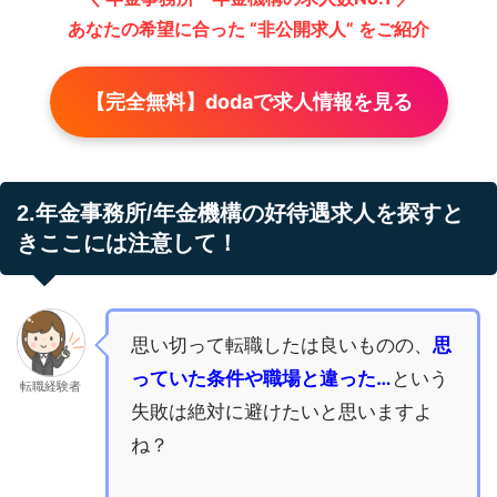
あなたの希望に合った “非公開求人” をご紹介
【完全無料】dodaで求人情報を見る
2.年金事務所/年金機構の好待遇求人を探すと
きここには注意して！
思い切って転職したは良いものの、
思
っていた条件や職場と違った…
という
転職経験者
失敗は絶対に避けたいと思いますよ
ね？