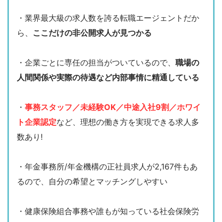
・業界最大級の求人数を誇る転職エージェントだか
ら、
ここだけの非公開求人が見つかる
・企業ごとに専任の担当がついているので、
職場の
人間関係や実際の待遇など内部事情に精通している
・
事務スタッフ／未経験OK／中途入社9割／ホワイ
ト企業認定
など、理想の働き方を実現できる求人多
数あり!
・年金事務所/年金機構の正社員求人が2,167件もあ
るので、自分の希望とマッチングしやすい
・健康保険組合事務や誰もが知っている社会保険労