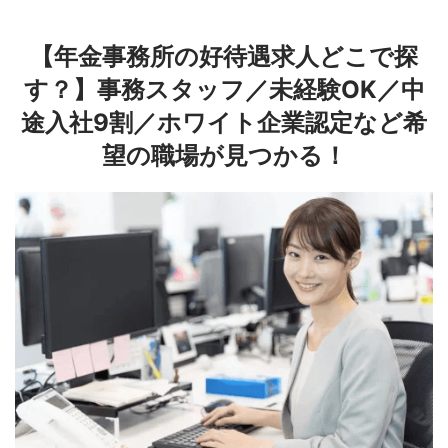
【年金事務所の好待遇求人どこで探
す？】事務スタッフ／未経験OK／中
途入社9割／ホワイト企業認定など希
望の職場が見つかる！