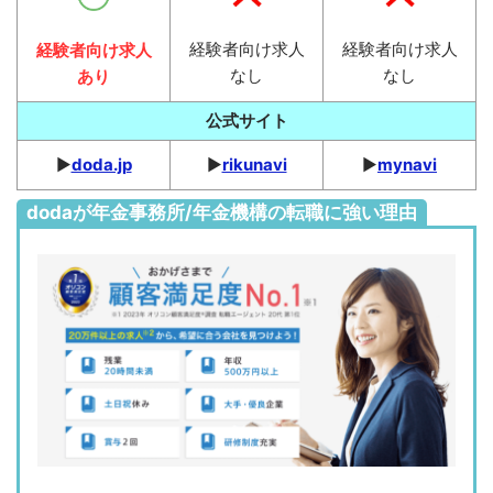
経験者向け求人
経験者向け求人
経験者向け求人
なし
なし
あり
公式サイト
▶︎
doda.jp
▶︎
rikunavi
▶︎
mynavi
dodaが年金事務所/年金機構の転職に強い理由