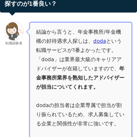
探すのが1番良い？
結論から言うと、年金事務所/年金機
構の好待遇求人探しは、
doda
という
転職経験者
転職サービスが1番よかったです。
「doda」は業界最大級のキャリアア
ドバイザーが在籍していますので、
年
金事務所業界を熟知したアドバイザー
が担当についてくれます。
dodaの担当者は企業専属で担当が割
り振られているため、求人募集してい
る企業と関係性が非常に強いです。