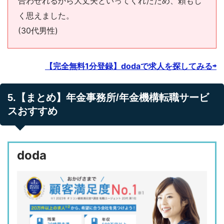
合わせれるから大丈夫といってくれたため、頼もし
く思えました。
(30代男性)
【完全無料1分登録】dodaで求人を探してみる⇨
5.【まとめ】年金事務所/年金機構転職サービ
スおすすめ
doda