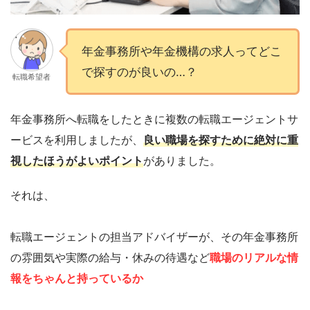
年金事務所や年金機構の求人ってどこ
で探すのが良いの…？
転職希望者
年金事務所へ転職をしたときに複数の転職エージェントサ
ービスを利用しましたが、
良い職場を探すために絶対に重
視したほうがよいポイント
がありました。
それは、
転職エージェントの担当アドバイザーが、その年金事務所
の雰囲気や実際の給与・休みの待遇など
職場のリアルな情
報をちゃんと持っているか