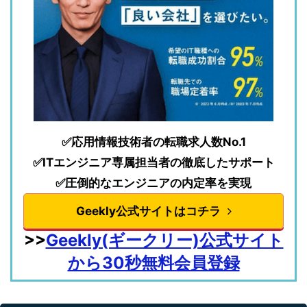
✅応用情報技術者の転職求人数No.1
✅ITエンジニア専属担当者の徹底したサポート
✅圧倒的なエンジニアの内定率を実現
Geekly公式サイトはコチラ
>>
Geekly(ギークリー)公式サイト
から30秒無料会員登録