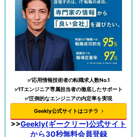
✅応用情報技術者の転職求人数No.1
✅ITエンジニア専属担当者の徹底したサポート
✅圧倒的なエンジニアの内定率を実現
Geekly公式サイトはコチラ
>>
Geekly(ギークリー)公式サイト
から30秒無料会員登録