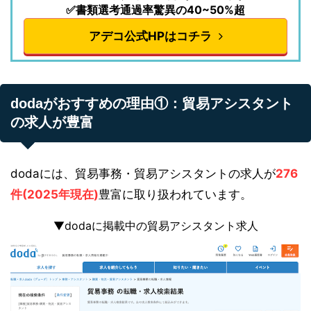
✅書類選考通過率驚異の40~50%超
アデコ公式HPはコチラ
dodaがおすすめの理由①：貿易アシスタント
の求人が豊富
dodaには、貿易事務・貿易アシスタントの求人が
276
件(2025年現在)
豊富に取り扱われています。
▼dodaに掲載中の貿易アシスタント求人