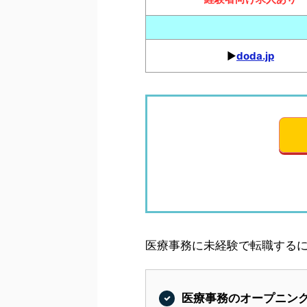
▶︎
doda.jp
医療事務に未経験で転職するに
医療事務のオープニン