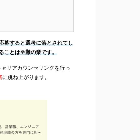
応募すると選考に落とされてし
ることは至難の業です。
キャリアカウンセリングを行っ
倍
に跳ね上がります。