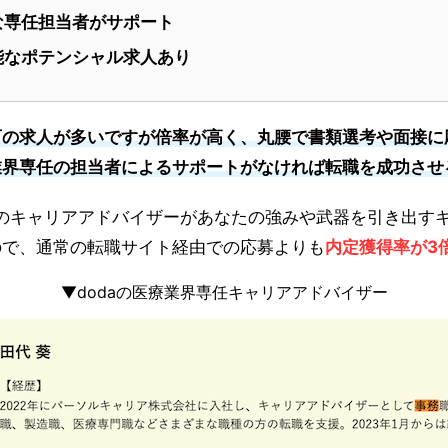
な専任担当者がサポート
能なポテンシャル求人あり
可の求人が多いですが倍率が高く、丸腰で書類選考や面接に
業界専任の担当者によるサポートがなければ転職を成功させ
任のキャリアアドバイザーがあなたの強みや武器を引き出す
ので、通常の転職サイト経由での応募よりも
内定獲得率が3
▼dodaの医療業界専任キャリアアドバイザー