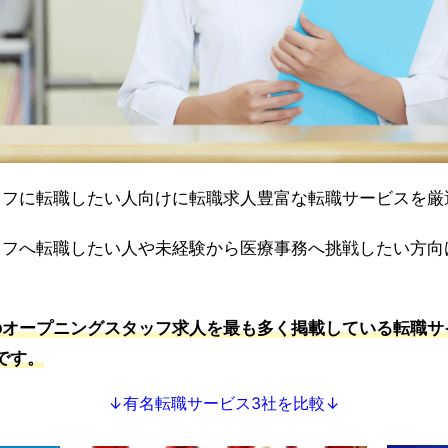
ッフに転職したい人向けに転職求人豊富な転職サービスを厳
ッフへ転職したい人や未経験から医療事務へ挑戦したい方向
のオープニングスタッフ求人を最も多く掲載している転職サ
です。
↓有名転職サービス3社を比較↓