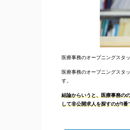
医療事務のオープニングスタ
医療事務のオープニングスタ
す。
結論からいうと、医療事務の
して非公開求人を探すのが1番