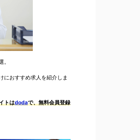
選。
けにおすすめ求人を紹介しま
イトは
doda
で、無料会員登録