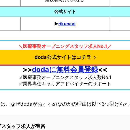
公式サイト
▶︎
rikunavi
＼医療事務オープニングスタッフ求人No.1／
doda公式サイトはコチラ
>>
dodaに無料会員登録
<<
✅医療事務オープニングスタッフ求人数No.1
✅業界専任キャリアアドバイザーのサポート
は、なぜdodaがおすすめなのかの理由は以下3つ挙げら
グスタッフ求人が豊富