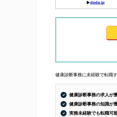
▶︎
doda.jp
健康診断事務に未経験で転職す
健康診断事務の求人が
健康診断事務の知識が
実務未経験でも転職可