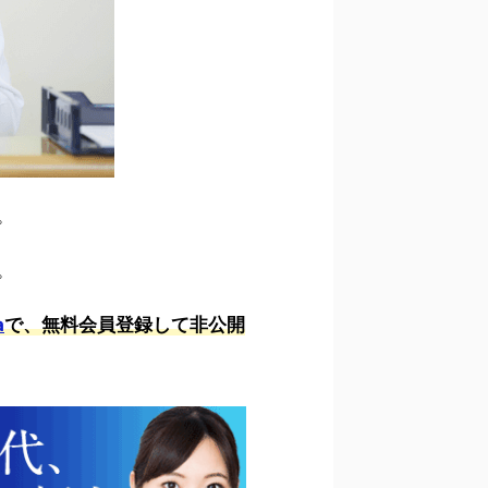
。
。
a
で、無料会員登録して非公開