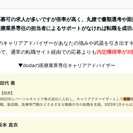
応募可の求人が多いですが倍率が高く、丸腰で書類選考や面
医療業界専任の担当者によるサポートがなければ転職を成功
任のキャリアアドバイザーがあなたの強みや武器を引き出す
ので、通常の転職サイト経由での応募よりも
内定獲得率が3
▼dodaの医療業界専任キャリアアドバイザー