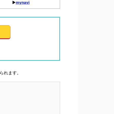
▶︎
mynavi
げられます。