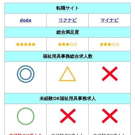
転職サイト
doda
リクナビ
マイナビ
総合満足度
福祉用具事務総合求人数
未経験OK福祉用具事務求人