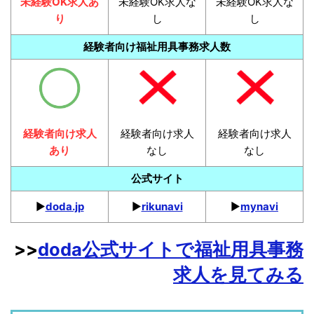
未経験OK求人あ
未経験OK求人な
未経験OK求人な
り
し
し
経験者向け福祉用具事務求人数
経験者向け求人
経験者向け求人
経験者向け求人
あり
なし
なし
公式サイト
▶︎
doda.jp
▶︎
rikunavi
▶︎
mynavi
>>
doda公式サイトで福祉用具事務
求人を見てみる