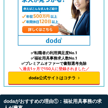
✅転職者の利用満足度No.1
✅福祉用具事務求人数No.1
✅プレミアムオファーで書類選考免除
＼過去1ヶ月で150人に登録されました／
doda公式サイトはコチラ
dodaがおすすめの理由①：福祉用具事務の求
人が豊富