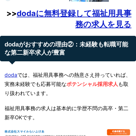
>>
dodaに無料登録して福祉用具事
務の求人を見る
dodaがおすすめの理由②：未経験も転職可能
な第二新卒求人が豊富
doda
では、福祉用具事務への熱意さえ持っていれば、
実務未経験でも応募可能な
ポテンシャル採用求人
も取
り扱われています。
福祉用具事務の求人は基本的に学歴不問の高卒・第二
新卒OKです。