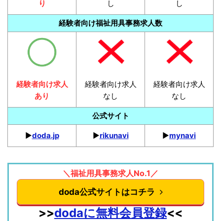
り
し
し
経験者向け福祉用具事務求人数
経験者向け求人
経験者向け求人
経験者向け求人
あり
なし
なし
公式サイト
▶︎
doda.jp
▶︎
rikunavi
▶︎
mynavi
＼福祉用具事務求人No.1／
doda公式サイトはコチラ
>>
dodaに無料会員登録
<<