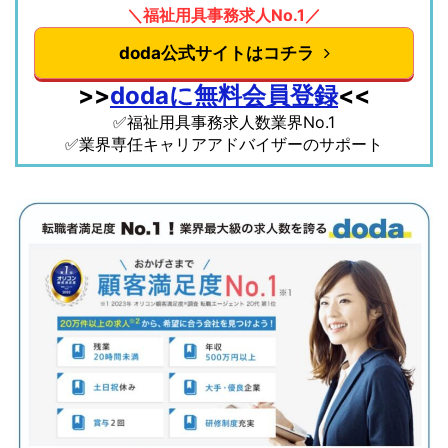
＼福祉用具事務求人No.1／
doda公式サイトはコチラ
>>
dodaに無料会員登録
<<
✅福祉用具事務求人数業界No.1
✅業界専任キャリアアドバイザーのサポート