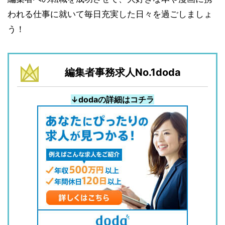
われる仕事に就いて毎日充実した日々を過ごしましょ
う！
編集者事務求人No.1doda
↓dodaの詳細はコチラ