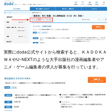
実際にdoda公式サイトから検索すると、ＫＡＤＯＫＡ
ＷＡやU-NEXTのような大手出版社の漫画編集者やア
ニメ・ゲーム編集者の求人が募集を行っています。