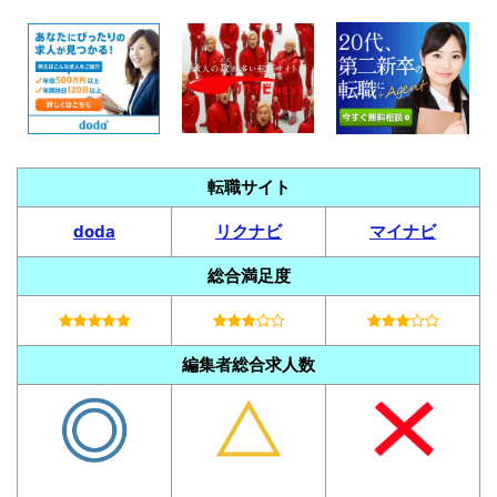
転職サイト
doda
リクナビ
マイナビ
総合満足度
編集者総合求人数