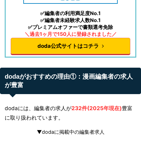
✅編集者の利用満足度No.1
✅編集者未経験求人数No.1
✅プレミアムオファーで書類選考免除
＼過去1ヶ月で150人に登録されました／
doda公式サイトはコチラ
dodaがおすすめの理由①：漫画編集者の求人
が豊富
dodaには、編集者の求人が
232件(2025年現在)
豊富
に取り扱われています。
▼dodaに掲載中の編集者求人