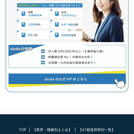
TOP
【業界・職種別まとめ】
【47都道府県別一覧】