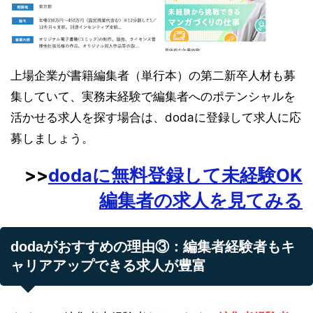
上場企業が書籍編集者（単行本）の第二新卒人材も募
集していて、実務未経験で編集者へのポテンシャルを
活かせる求人を探す場合は、dodaに登録して求人に応
募しましょう。
>>
dodaに無料登録して未経験OK
編集者の求人を見てみる
dodaがおすすめの理由③：編集者経験者もキ
ャリアアップできる求人が豊富