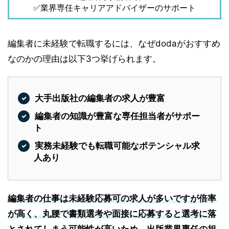
✅業界専任キャリアアドバイザーのサポート
編集者に未経験で転職するには、なぜdodaがおすすめ
なのかの理由は以下3つ挙げられます。
大手出版社の編集者の求人が豊富
編集者の知識が豊富な専任担当者がサポー
ト
実務未経験でも転職可能なポテンシャル求
人あり
編集者の仕事は未経験応募可の求人が多いですが倍率
が高く、丸腰で書類選考や面接に応募すると選考に落
とされてしまう可能性が高いため、出版業界専任の担