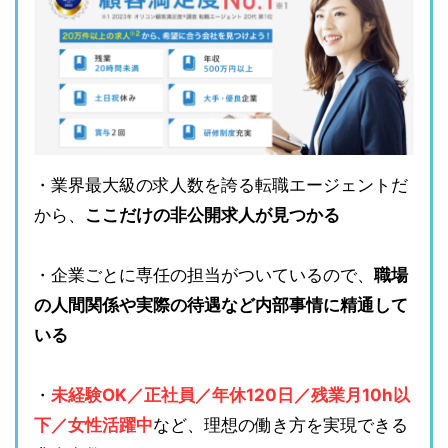
・業界最大級の求人数を誇る転職エージェントだ
から、
ここだけの非公開求人が見つかる
・企業ごとに専任の担当がついているので、
職場
の人間関係や実際の待遇など内部事情に精通して
いる
・
未経験OK／正社員／年休120日／残業月10h以
下／女性活躍中
など、理想の働き方を実現できる