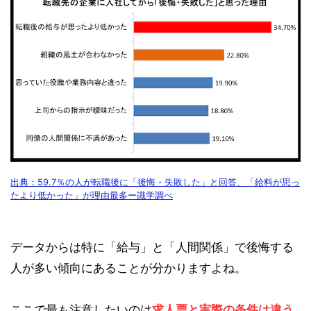
出典：59.7％の人が転職後に「後悔・失敗した」と回答、「給料が思っ
たより低かった」が理由最多ー識学調べ
データからは特に「給与」と「人間関係」で後悔する
人が多い傾向にあることが分かりますよね。
ここで最も注意したいのは
求人票と実際の条件は違う