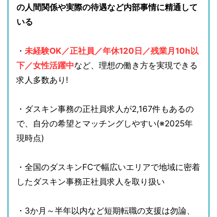
の人間関係や実際の待遇など内部事情に精通して
いる
・
未経験OK／正社員／年休120日／残業月10h以
下／女性活躍中
など、理想の働き方を実現できる
求人多数あり!
・ダスキン事務の正社員求人が2,167件もあるの
で、自分の希望とマッチングしやすい(※2025年
現時点)
・全国のダスキンFCで幅広いエリアで地域に密着
したダスキン事務正社員求人を取り扱い
・3か月～半年以内など短期転職の支援は勿論、