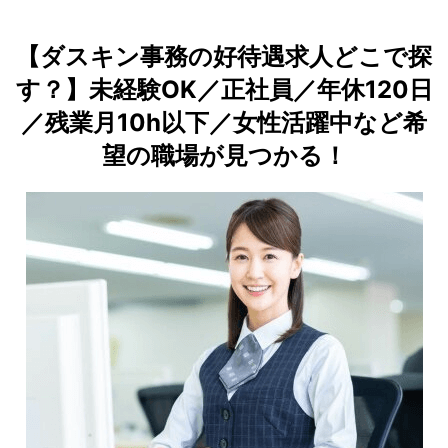
【ダスキン事務の好待遇求人どこで探
す？】未経験OK／正社員／年休120日
／残業月10h以下／女性活躍中など希
望の職場が見つかる！