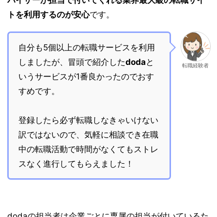
バイザーが担当で付いてくれる業界最大級の転職サイ
トを利用するのが安心
です。
自分も5個以上の転職サービスを利用
しましたが、冒頭で紹介した
doda
と
転職経験者
いうサービスが1番良かったのでおす
すめです。
登録したら必ず転職しなきゃいけない
訳ではないので、気軽に相談でき在職
中の転職活動で時間がなくてもストレ
スなく進行してもらえました！
dodaの担当者は企業ごとに専属の担当が付いているた