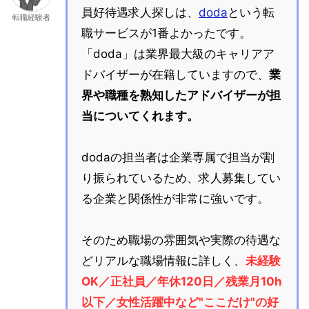
員好待遇求人探しは、
doda
という転
転職経験者
職サービスが1番よかったです。
「doda」は業界最大級のキャリアア
ドバイザーが在籍していますので、
業
界や職種を熟知したアドバイザーが担
当についてくれます。
dodaの担当者は企業専属で担当が割
り振られているため、求人募集してい
る企業と関係性が非常に強いです。
そのため職場の雰囲気や実際の待遇な
どリアルな職場情報に詳しく、
未経験
OK／正社員／年休120日／残業月10h
以下／女性活躍中など"ここだけ"の好