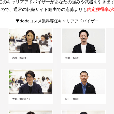
専任のキャリアアドバイザーがあなたの強みや武器を引き出
るので、通常の転職サイト経由での応募よりも
内定獲得率が
▼dodaコスメ業界専任キャリアアドバイザー