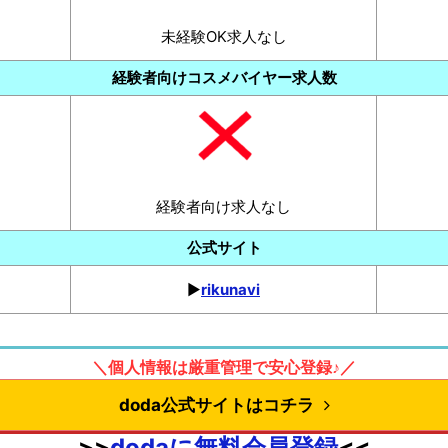
未経験OK求人なし
経験者向けコスメバイヤー求人数
経験者向け求人なし
公式サイト
▶︎
rikunavi
＼個人情報は厳重管理で安心登録♪／
doda公式サイトはコチラ
>>
dodaに無料会員登録
<<