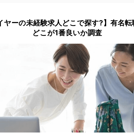
バイヤーの未経験求人どこで探す?】有名転
どこが1番良いか調査