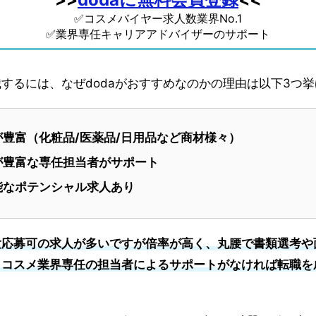
✅コスメバイヤー求人数業界No.1
✅業界専任キャリアアドバイザーのサポート
するには、なぜdodaがおすすめなのかの理由は以下3つ
豊富（化粧品/医薬品/日用品など商材様々）
が豊富な専任担当者がサポート
能なポテンシャル求人あり
験応募可の求人が多いですが倍率が高く、丸腰で書類選考や
、コスメ業界専任の担当者によるサポートがなければ転職を