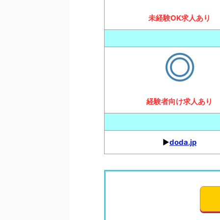
未経験OK求人あり
経験者向け求人あり
▶︎
doda.jp