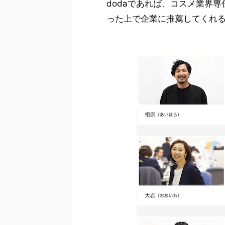
dodaであれば、コスメ業界
った上で企業に推薦してくれ