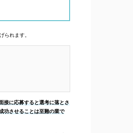
挙げられます。
面接に応募すると選考に落とさ
成功させることは至難の業で