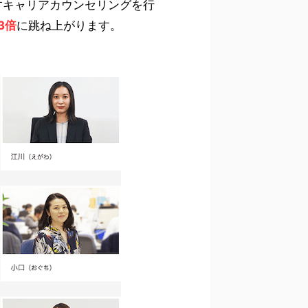
すキャリアカウンセリングを行
3倍
に跳ね上がります。