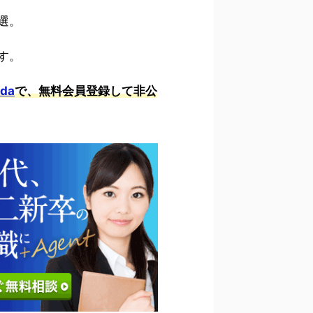
選。
す。
da
で、無料会員登録して非公