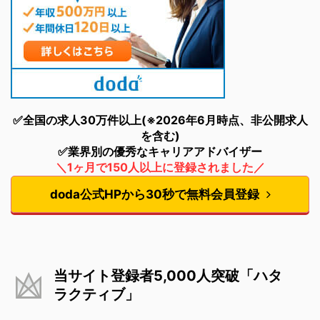
✅全国の求人30万件以上(※2026年6月時点、非公開求人
を含む)
✅業界別の優秀なキャリアアドバイザー
＼1ヶ月で150人以上に登録されました／
doda公式HPから30秒で無料会員登録
当サイト登録者5,000人突破「ハタ
ラクティブ」