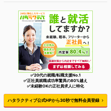
✅20代の就職/転職支援No.1
✅正社員就職成功率驚異の80%越え
✅未経験OKの正社員求人に特化
ハタラクティブ公式HPから30秒で無料会員登録