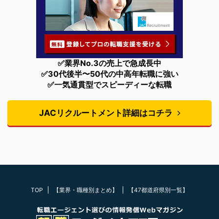
✅業界No.3の売上で急成長中
✅30代後半〜50代の中高年転職に強い
✅一気通貫型でスピーディーな転職
JACリクルートメント詳細はコチラ
TOP
【業界・職種別まとめ】
【47都道府県別一覧】