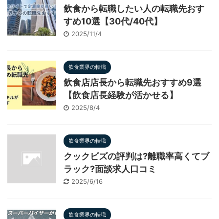
飲食から転職したい人の転職先おす
すめ10選【30代/40代】
2025/11/4
飲食業界の転職
飲食店店長から転職先おすすめ9選
【飲食店長経験が活かせる】
2025/8/4
飲食業界の転職
クックビズの評判は?離職率高くてブ
ラック?面談求人口コミ
2025/6/16
飲食業界の転職