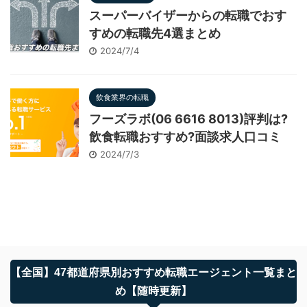
スーパーバイザーからの転職でおす
すめの転職先4選まとめ
2024/7/4
飲食業界の転職
フーズラボ(06 6616 8013)評判は?
飲食転職おすすめ?面談求人口コミ
2024/7/3
【全国】47都道府県別おすすめ転職エージェント一覧まと
め【随時更新】