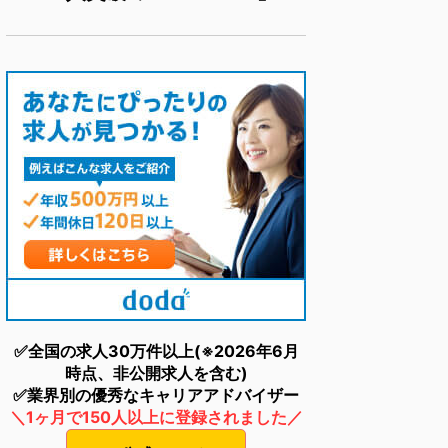
✅全国の求人30万件以上(※2026年6月
時点、非公開求人を含む)
✅業界別の優秀なキャリアアドバイザー
＼1ヶ月で150人以上に登録されました／