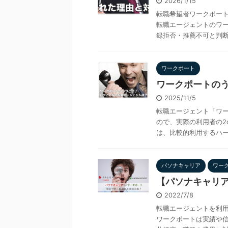
2026/1/15
転職希望者ワークポー
転職エージェントのワ
録拒否・推薦不可と判断さ
ワークポート
ワークポートのう
2025/11/5
転職エージェント「ワ
ので、実際の利用者の2
は、比較的利用するハード
パソナキャリア
ワー
【パソナキャリア
2022/7/8
転職エージェントを利
ワークポートは実績や信