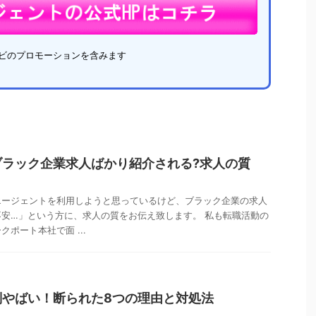
ナビのプロモーションを含みます
ブラック企業求人ばかり紹介される?求人の質
エージェントを利用しようと思っているけど、ブラック企業の求人
安…」という方に、求人の質をお伝え致します。 私も転職活動の
ポート本社で面 ...
判やばい！断られた8つの理由と対処法