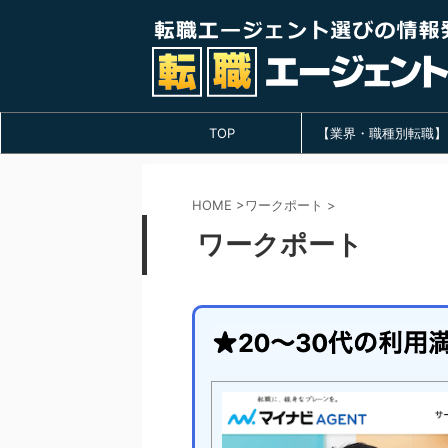
TOP
【業界・職種別転職】
HOME
>
ワークポート
>
ワークポート