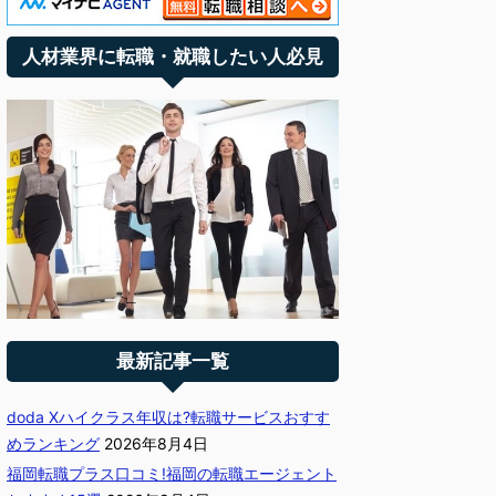
人材業界に転職・就職したい人必見
最新記事一覧
doda Xハイクラス年収は?転職サービスおすす
めランキング
2026年8月4日
福岡転職プラス口コミ!福岡の転職エージェント