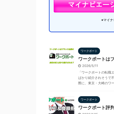
※マイ
ワークポート
ワークポートは
2026/5/11
「ワークポートの転職
ばかり紹介されそうで不
際に、東京・大崎のワーク
ワークポート
ワークポート評